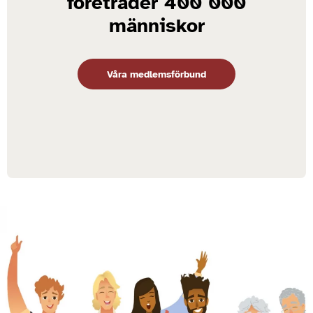
företräder 400 000
människor
Våra medlemsförbund