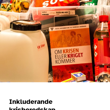
Inkluderande
krisberedskap