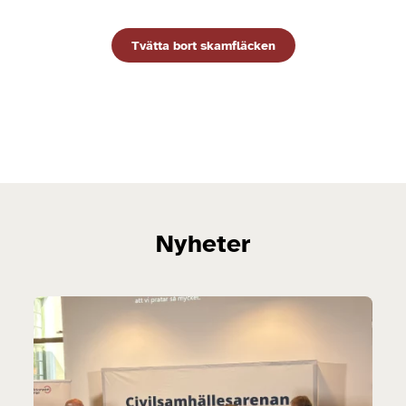
Tvätta bort skamfläcken
Nyheter