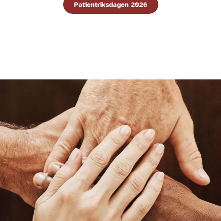
Patientriksdagen 2026