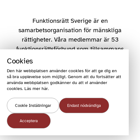
Funktionsrätt Sverige är en
samarbetsorganisation för mänskliga
rättigheter. Våra medlemmar är 53
funktionsrättsförbund som tillsammans
representerar drygt 400 000
Cookies
människor.
Den här webbplatsen använder cookies för att ge dig en
så bra upplevelse som möjligt. Genom att du fortsätter att
använda webbplatsen godkänner du att vi använder
cookies. Läs mer här.
Följ oss
Cookie Inställningar
Endast nödvändiga
Hitta direkt
Acceptera
Kontakta oss
Press