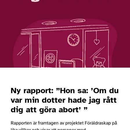
Ny rapport: ”Hon sa: ’Om du
var min dotter hade jag rått
dig att göra abort’ ”
Rapporten är framtagen av projektet Föräldraskap på
lika villkor och visar att personer med