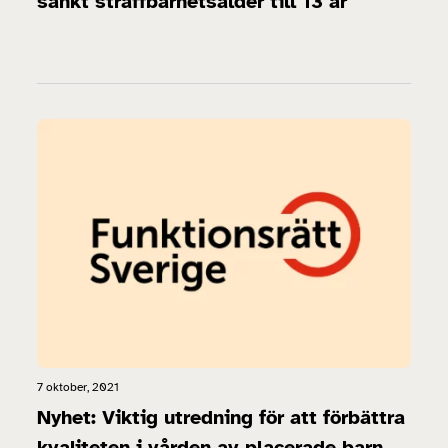
sänkt straffbarhetsålder till 13 år
7 oktober, 2021
Nyhet: Viktig utredning för att förbättra
kvaliteten i vården av placerade barn