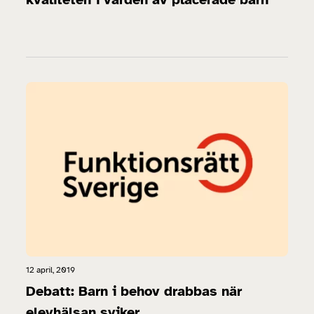
12 april, 2019
Debatt: Barn i behov drabbas när
elevhälsan sviker