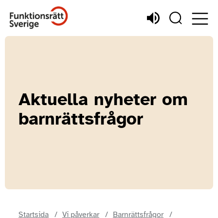
Aktuella nyheter om
barnrättsfrågor
Startsida
Vi påverkar
Barnrättsfrågor