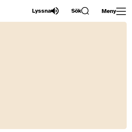
Lyssna
Sök
Meny