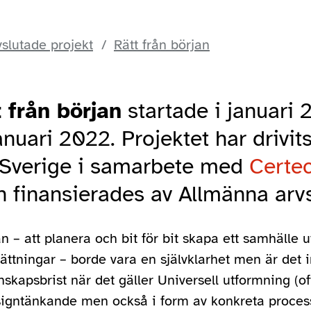
slutade projekt
Rätt från början
 från början
startade i januari 
anuari 2022. Projektet har drivit
 Sverige i samarbete med
Certe
ch finansierades av Allmänna ar
jan – att planera och bit för bit skapa ett samhälle 
ättningar – borde vara en självklarhet men är det i
kapsbrist när det gäller Universell utformning (of
gntänkande men också i form av konkreta processe