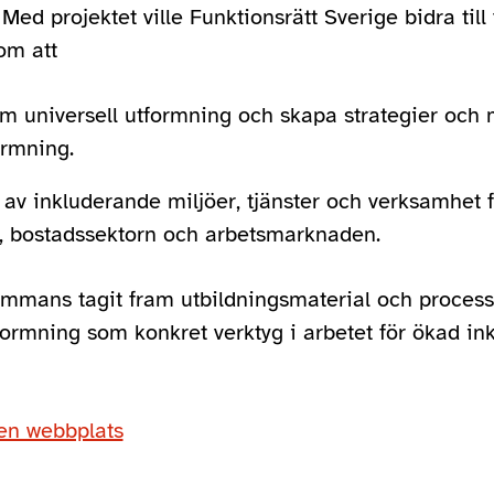
Med projektet ville Funktionsrätt Sverige bidra till
om att
 universell utformning och skapa strategier och m
ormning.
t av inkluderande miljöer, tjänster och verksamhet
, bostadssektorn och arbetsmarknaden.
lsammans tagit fram utbildningsmaterial och processt
formning som konkret verktyg i arbetet för ökad in
gen webbplats