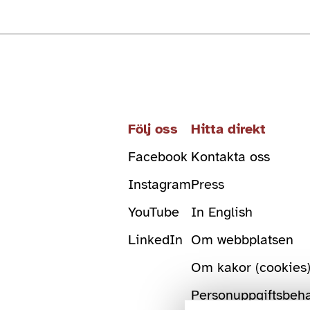
Följ oss
Hitta direkt
Facebook
Kontakta oss
Instagram
Press
YouTube
In English
LinkedIn
Om webbplatsen
Om kakor (cookies
Personuppgiftsbeh