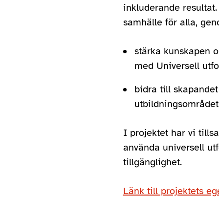
inkluderande resultat. 
samhälle för alla, gen
stärka kunskapen om
med Universell utf
bidra till skapande
utbildningsområdet
I projektet har vi til
använda universell ut
tillgänglighet.
Länk till projektets e