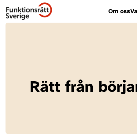
Om oss
Va
Rätt från börja