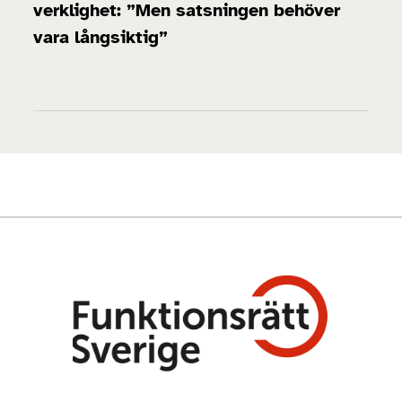
verklighet: ”Men satsningen behöver
vara långsiktig”