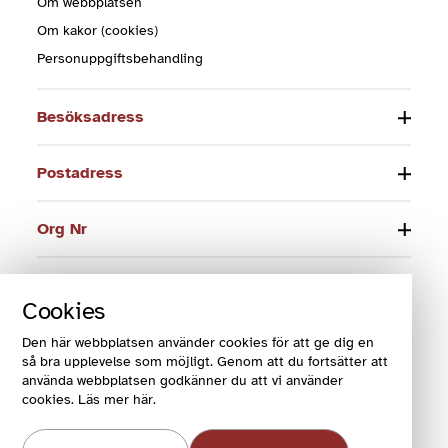
Om webbplatsen
Om kakor (cookies)
Personuppgiftsbehandling
Besöksadress
Postadress
Org Nr
Telefon
Cookies
E-post
Den här webbplatsen använder cookies för att ge dig en
så bra upplevelse som möjligt. Genom att du fortsätter att
använda webbplatsen godkänner du att vi använder
cookies. Läs mer här.
© 2024 Funktionsrätt Sverige