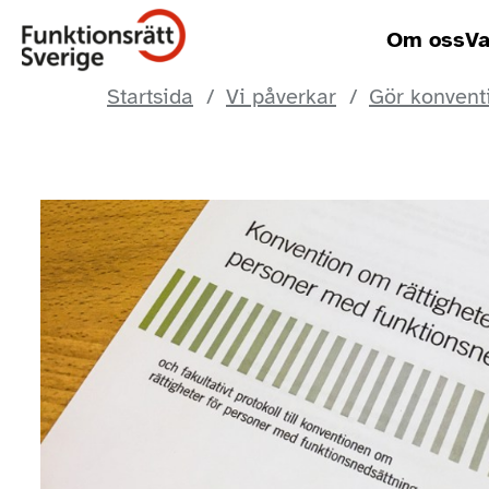
Om oss
Va
Startsida
Vi påverkar
Gör konventi