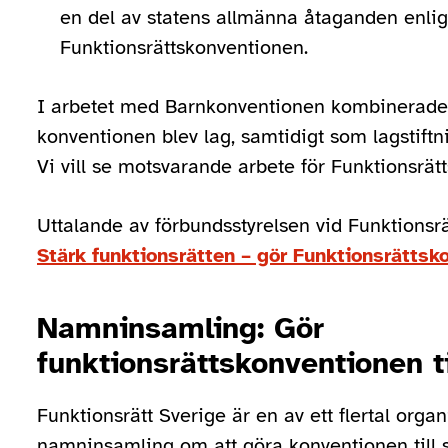
en del av statens allmänna åtaganden enligt
Funktionsrättskonventionen.
I arbetet med Barnkonventionen kombinerade
konventionen blev lag, samtidigt som lagstiftni
Vi vill se motsvarande arbete för Funktionsrät
Uttalande av förbundsstyrelsen vid Funktionsr
Stärk funktionsrätten – gör Funktionsrättsko
Namninsamling: Gör
funktionsrättskonventionen ti
Funktionsrätt Sverige är en av ett flertal org
namninsamling om att göra konventionen till s