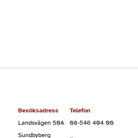
Besöksadress
Telefon
Landsvägen 50A
08-546 404 00
Sundbyberg