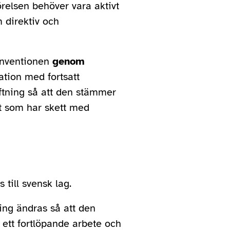
relsen behöver vara aktivt
m direktiv och
onventionen
genom
ation med fortsatt
iftning så att den stämmer
t som har skett med
till svensk lag.
ning ändras så att den
ett fortlöpande arbete och