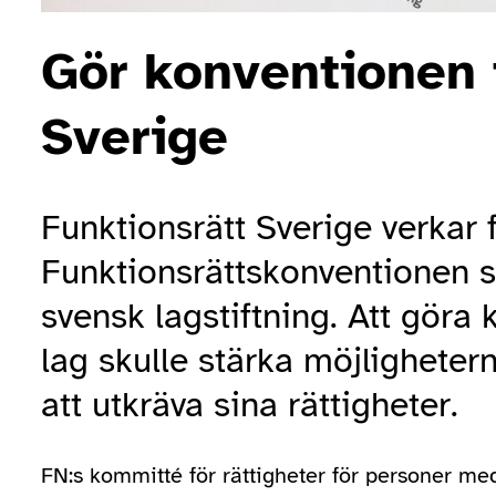
Gör konventionen t
Sverige
Funktionsrätt Sverige verkar f
Funktionsrättskonventionen sk
svensk lagstiftning. Att göra 
lag skulle stärka möjligheter
att utkräva sina rättigheter.
FN:s kommitté för rättigheter för personer me