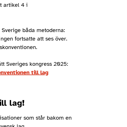
 artikel 4 i
 Sverige båda metoderna:
ngen fortsatte att ses över.
tskonventionen.
ätt Sveriges kongress 2025:
nventionen till lag
ll lag!
anisationer som står bakom en
vensk lag.