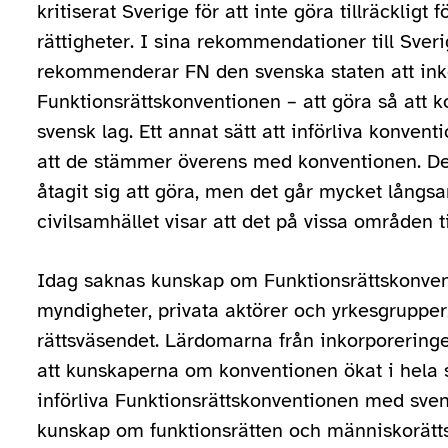
kritiserat Sverige för att inte göra tillräckligt 
rättigheter. I sina rekommendationer till Sve
rekommenderar FN den svenska staten att ink
Funktionsrättskonventionen – att göra så att ko
svensk lag. Ett annat sätt att införliva konven
att de stämmer överens med konventionen. De
åtagit sig att göra, men det går mycket långsa
civilsamhället visar att det på vissa områden ti
Idag saknas kunskap om Funktionsrättskonvent
myndigheter, privata aktörer och yrkesgrupper
rättsväsendet. Lärdomarna från inkorporering
att kunskaperna om konventionen ökat i hela 
införliva Funktionsrättskonventionen med sven
kunskap om funktionsrätten och människorätt