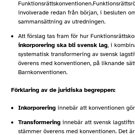
Funktionsrättskonventionen.Funktionsrättsrö
involverade redan från början, i besluten o
sammansättning av utredningen.
Att förslag tas fram för hur Funktionsrättsk
inkorporering ska bli svensk lag
, i kombin
systematisk transformering av svensk lagst
överens med konventionen, på liknande sät
Barnkonventionen.
Förklaring av de juridiska begreppen:
Inkorporering
innebär att konventionen görs 
Transformering
innebär att svensk lagstift
stämmer överens med konventionen. Det är 