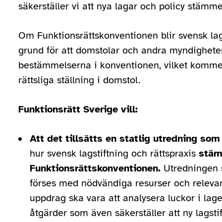
säkerställer vi att nya lagar och policy stäm
Om Funktionsrättskonventionen blir svensk lag 
grund för att domstolar och andra myndighet
bestämmelserna i konventionen, vilket kommer 
rättsliga ställning i domstol.
Funktionsrätt Sverige vill:
Att det tillsätts en statlig utredning som
hur svensk lagstiftning och rättspraxis
stäm
Funktionsrättskonventionen.
Utredningen s
förses med nödvändiga resurser och relevan
uppdrag ska vara att analysera luckor i lag
åtgärder som även säkerställer att ny lagsti