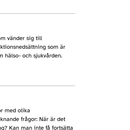
m vänder sig till
tionsnedsättning som är
m hälso- och sjukvården.
r med olika
iknande frågor: När är det
ng? Kan man inte få fortsätta