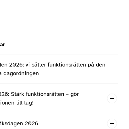
ar
(undersidor)
en 2026: vi sätter funktionsrätten på den
ka dagordningen
026: Stärk funktionsrätten – gör
onen till lag!
riksdagen 2026