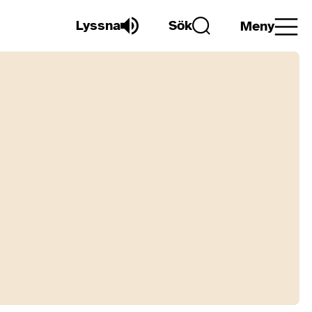
Lyssna
Sök
Meny