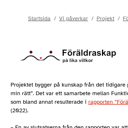
Startsida
Vi påverkar
Projekt
Fö
Projektet bygger på kunskap från det tidigare 
min rätt”. Det var ett samarbete mellan Funkt
som bland annat resulterade i
rapporten ”Föräl
(2022).
– En av slutsatserna från den rapporten var att