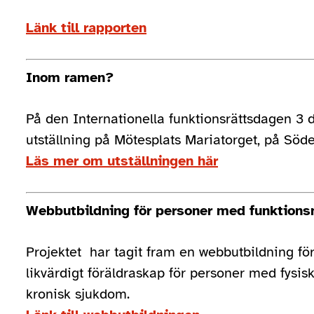
Länk till rapporten
Inom ramen?
På den Internationella funktionsrättsdagen 3 
utställning på Mötesplats Mariatorget, på Sö
Läs mer om utställningen här
Webbutbildning för personer med funktions
Projektet har tagit fram en webbutbildning för 
likvärdigt föräldraskap för personer med fysis
kronisk sjukdom.