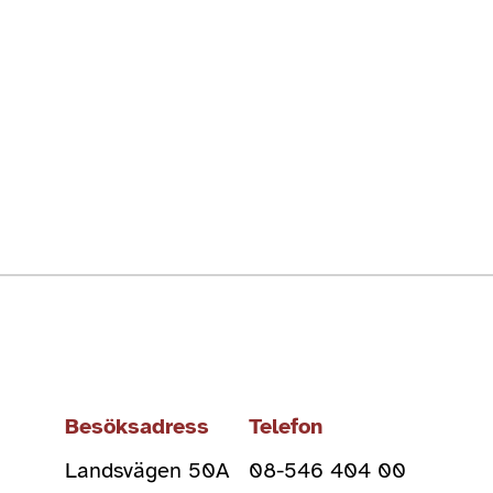
Besöksadress
Telefon
Landsvägen 50A
08-546 404 00