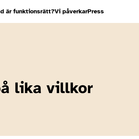
d är funktionsrätt?
Vi påverkar
Press
 lika villkor