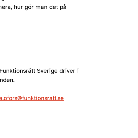
era, hur gör man det på
Funktionsrätt Sverige driver i
nden.
.ofors@funktionsratt.se