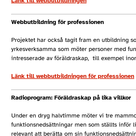
Länk till webbutbildningen
Webbutbildning för professionen
Projektet har också tagit fram en utbildning so
yrkesverksamma som möter personer med funk
intresserade av föräldraskap, till exempel ino
Länk till webbutbildningen för professionen
Radioprogram: Föräldraskap på lika villkor
Under en dryg halvtimme möter vi tre mammo
funktionsnedsättningar men som ställts inför l
relevant att berätta om sin funktionsnedsättni