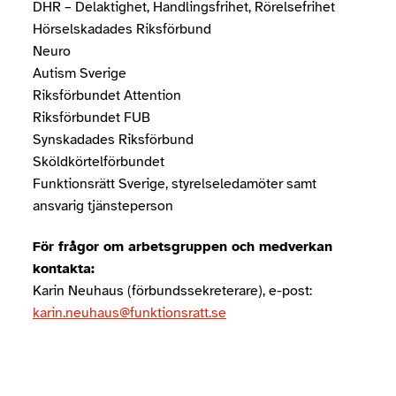
DHR – Delaktighet, Handlingsfrihet, Rörelsefrihet
Hörselskadades Riksförbund
Neuro
Autism Sverige
Riksförbundet Attention
Riksförbundet FUB
Synskadades Riksförbund
Sköldkörtelförbundet
Funktionsrätt Sverige, styrelseledamöter samt
ansvarig tjänsteperson
För frågor om arbetsgruppen och medverkan
kontakta:
Karin Neuhaus (förbundssekreterare), e-post:
karin.neuhaus@funktionsratt.se