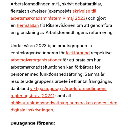
Arbetsförmedlingen m.fl., skrivit debattartiklar,
flertalet skrivelser (exempelvis
skrivelse till
arbetsmarknadsministern 9 maj 2023
) och gjort
en
hemställan
till Riksrevisionen om att genomföra
en granskning av Arbetsförmedlingens reformering.
Under våren 2023 bjöd arbetsgruppen in
centralorganisationerna för
fackförbund
respektive
arbetsgivarorganisationer
för att prata om hur
arbetsmarknadssituationen kan förbättras för
personer med funktionsnedsättning. Samma år
resulterade gruppens arbete i ett antal framgångar,
däribland
viktiga uppdrag i Arbetsförmedlingens
regleringsbrev (2024)
samt att
ohälsa/funktionsnedsättning numera kan anges i den
digitala inskrivningen
.
Deltagande förbund: