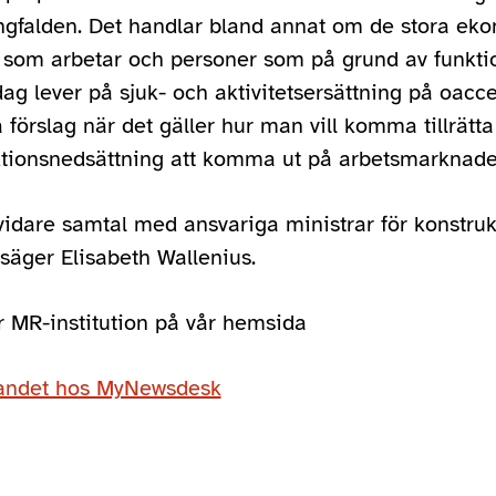
gfalden. Det handlar bland annat om de stora eko
 som arbetar och personer som på grund av funkti
g lever på sjuk- och aktivitetsersättning på oacce
 förslag när det gäller hur man vill komma tillrätt
ktionsnedsättning att komma ut på arbetsmarknade
vidare samtal med ansvariga ministrar för konstruk
 säger Elisabeth Wallenius.
r MR-institution på vår hemsida
landet hos MyNewsdesk