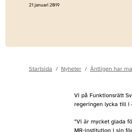
21 januari 2019
Startsida
Nyheter
Äntligen har ma
Vi på Funktionsrätt Sv
regeringen lycka till 
”Vi är mycket glada fö
MR-institution i sin f