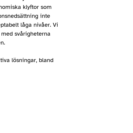
nomiska klyftor som
onsnedsättning inte
ptabelt låga nivåer. Vi
a med svårigheterna
n.
tiva lösningar, bland