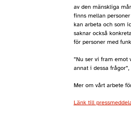
av den mänskliga mån
finns mellan personer
kan arbeta och som ida
saknar också konkreta
för personer med fun
”Nu ser vi fram emot 
annat i dessa frågor”,
Mer om vårt arbete fö
Länk till pressmedde