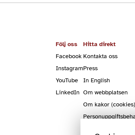
Följ oss
Hitta direkt
Facebook
Kontakta oss
Instagram
Press
YouTube
In English
LinkedIn
Om webbplatsen
Om kakor (cookies
Personuppgiftsbeh