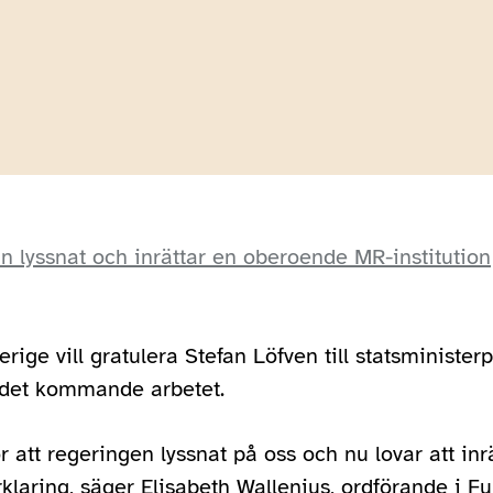
n lyssnat och inrättar en oberoende MR-institution
erige vill gratulera Stefan Löfven till statsministe
i det kommande arbetet.
r att regeringen lyssnat på oss och nu lovar att in
örklaring, säger Elisabeth Wallenius, ordförande i F