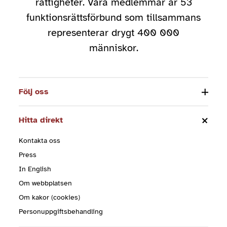
rättigheter. Våra medlemmar är 53
funktionsrättsförbund som tillsammans
representerar drygt 400 000
människor.
Följ oss
Hitta direkt
Kontakta oss
Press
In English
Om webbplatsen
Om kakor (cookies)
Personuppgiftsbehandling