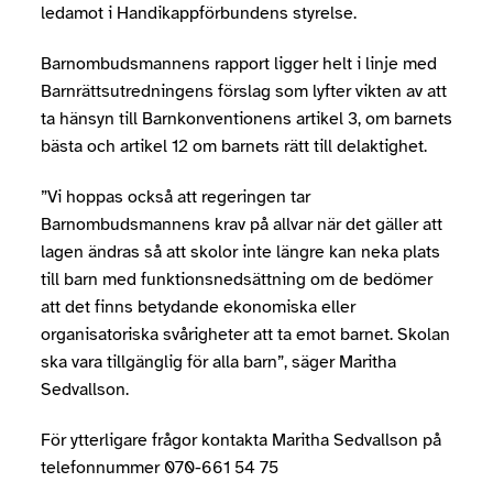
ledamot i Handikappförbundens styrelse.
Barnombudsmannens rapport ligger helt i linje med
Barnrättsutredningens förslag som lyfter vikten av att
ta hänsyn till Barnkonventionens artikel 3, om barnets
bästa och artikel 12 om barnets rätt till delaktighet.
”Vi hoppas också att regeringen tar
Barnombudsmannens krav på allvar när det gäller att
lagen ändras så att skolor inte längre kan neka plats
till barn med funktionsnedsättning om de bedömer
att det finns betydande ekonomiska eller
organisatoriska svårigheter att ta emot barnet. Skolan
ska vara tillgänglig för alla barn”, säger Maritha
Sedvallson.
För ytterligare frågor kontakta Maritha Sedvallson på
telefonnummer 070-661 54 75