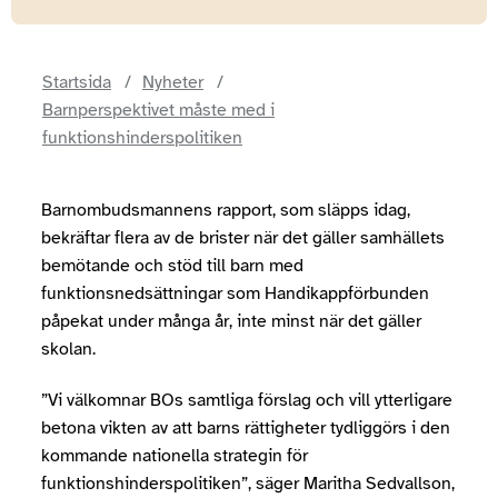
Startsida
Nyheter
Barnperspektivet måste med i
funktionshinderspolitiken
Barnombudsmannens rapport, som släpps idag,
bekräftar flera av de brister när det gäller samhällets
bemötande och stöd till barn med
funktionsnedsättningar som Handikappförbunden
påpekat under många år, inte minst när det gäller
skolan.
”Vi välkomnar BOs samtliga förslag och vill ytterligare
betona vikten av att barns rättigheter tydliggörs i den
kommande nationella strategin för
funktionshinderspolitiken”, säger Maritha Sedvallson,