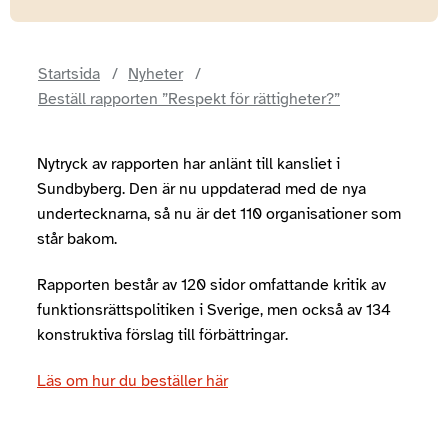
Startsida
Nyheter
Beställ rapporten ”Respekt för rättigheter?”
Nytryck av rapporten har anlänt till kansliet i
Sundbyberg. Den är nu uppdaterad med de nya
undertecknarna, så nu är det 110 organisationer som
står bakom.
Rapporten består av 120 sidor omfattande kritik av
funktionsrättspolitiken i Sverige, men också av 134
konstruktiva förslag till förbättringar.
Läs om hur du beställer här