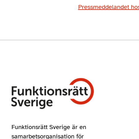
Pressmeddelandet h
Funktionsrätt Sverige är en
samarbetsorganisation för