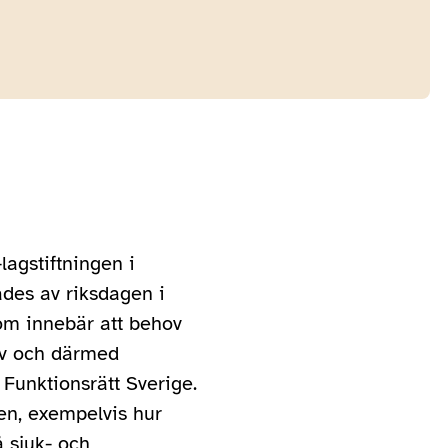
lagstiftningen i
es av riksdagen i
som innebär att behov
v och därmed
 Funktionsrätt Sverige.
ten, exempelvis hur
 sjuk- och