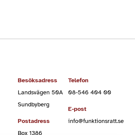
Besöksadress
Telefon
Landsvägen 50A
08-546 404 00
Sundbyberg
E-post
Postadress
info@funktionsratt.se
Box 1386