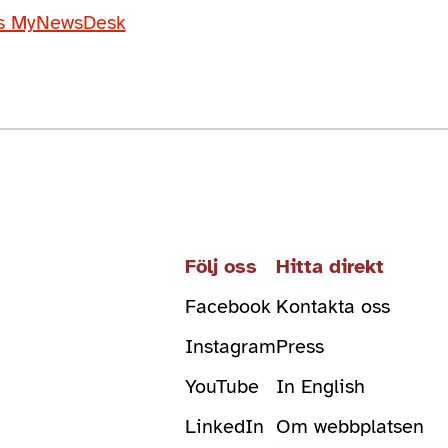
os MyNewsDesk
Följ oss
Hitta direkt
Facebook
Kontakta oss
Instagram
Press
YouTube
In English
LinkedIn
Om webbplatsen