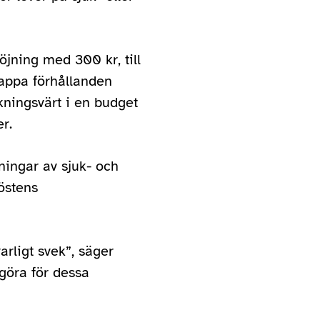
jning med 300 kr, till
nappa förhållanden
ningsvärt i en budget
r.
ningar av sjuk- och
höstens
arligt svek”, säger
 göra för dessa