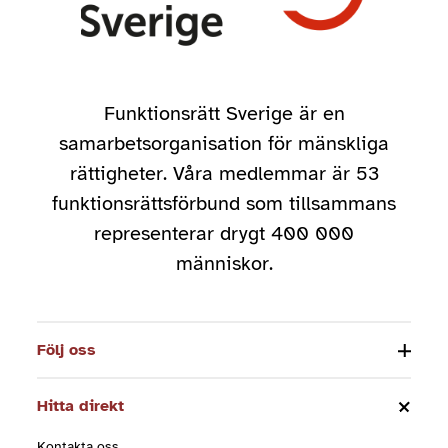
Funktionsrätt Sverige är en
samarbetsorganisation för mänskliga
rättigheter. Våra medlemmar är 53
funktionsrättsförbund som tillsammans
representerar drygt 400 000
människor.
Följ oss
Hitta direkt
Kontakta oss