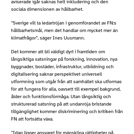
aviserade igår saknas helt inkludering och den
sociala dimensionen av hållbarhet.
”Sverige vill ta ledartröjan i genomförandet av FN:s
hållbarhetsmål, men det handlar om mycket mer än
klimatfrågor”, säger Ines Uusmann.
Det kommer att bli väldigt dyrt i framtiden om
långsiktiga satsningar på forskning, innovation, nya
byggnader, bostäder, infrastruktur, utbildning och
digitalisering saknar perspektivet universell
utformning som utgår från att samhället ska utformas
för att fungera för alla, oavsett till exempel bakgrund,
ålder och funktionsförmåga. Utan långsiktig och
strukturerad satsning på att undanröja bristande
tillgänglighet kommer diskriminering och kritiken från
FN att fortsätta växa.
”Idag ligger ansvaret för mänskliga rättigheter på