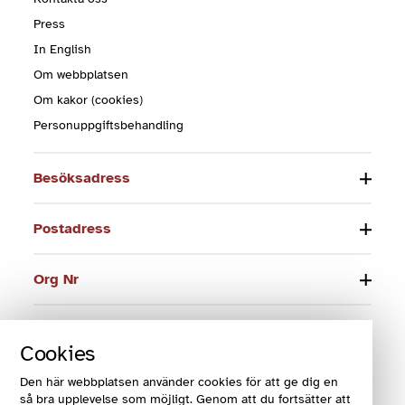
Press
In English
Om webbplatsen
Om kakor (cookies)
Personuppgiftsbehandling
Besöksadress
Postadress
Org Nr
Telefon
Cookies
E-post
Den här webbplatsen använder cookies för att ge dig en
så bra upplevelse som möjligt. Genom att du fortsätter att