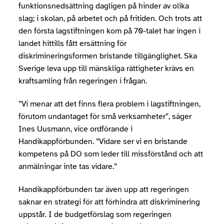
funktionsnedsättning dagligen på hinder av olika
slag; i skolan, på arbetet och på fritiden. Och trots att
den första lagstiftningen kom på 70-talet har ingen i
landet hittills fått ersättning för
diskrimineringsformen bristande tillgänglighet. Ska
Sverige leva upp till mänskliga rättigheter krävs en
kraftsamling från regeringen i frågan.
”Vi menar att det finns flera problem i lagstiftningen,
förutom undantaget för små verksamheter”, säger
Ines Uusmann, vice ordförande i
Handikappförbunden. ”Vidare ser vi en bristande
kompetens på DO som leder till missförstånd och att
anmälningar inte tas vidare.”
Handikappförbunden tar även upp att regeringen
saknar en strategi för att förhindra att diskriminering
uppstår. I de budgetförslag som regeringen