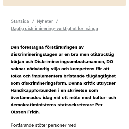
Startsida
Nyheter
Daglig diskriminering- verklighet för många
Den föreslagna förstärkningen av
diskrimineringslagen är en bra men otillräcklig
början och Diskrimineringsombudsmannen, DO
saknar nödvändig vilja och kompetens för att
tolka och implementera bristande tillgänglighet
som diskrimineringsform. Denna kritik uttrycker
Handikappförbunden i en skrivelse som
överlämnades idag vid ett möte med kultur- och
demokratiministerns statssekreterare Per
Olsson Fridh.
Fortfarande stöter personer med