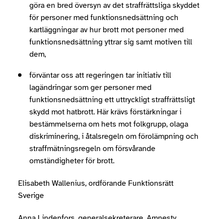
göra en bred översyn av det straffrättsliga skyddet
för personer med funktionsnedsättning och
kartläggningar av hur brott mot personer med
funktionsnedsättning yttrar sig samt motiven till
dem,
förväntar oss att regeringen tar initiativ till
lagändringar som ger personer med
funktionsnedsättning ett uttryckligt straffrättsligt
skydd mot hatbrott. Här krävs förstärkningar i
bestämmelserna om hets mot folkgrupp, olaga
diskriminering, i åtalsregeln om förolämpning och
straffmätningsregeln om försvårande
omständigheter för brott.
Elisabeth Wallenius, ordförande Funktionsrätt
Sverige
Anna Lindenfors, generalsekreterare, Amnesty