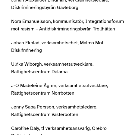
Johan Alexander Lindman, verksamhetsledare,
Diskrimineringsbyrån Gävleborg
Nora Emanuelsson, kommunikatör, Integrationsforum
mot rasism – Antidiskrimineringsbyrån Trollhättan
Johan Ekblad, verksamhetschef, Malmö Mot
Diskriminering
Ulrika Wiborgh, verksamhetsutvecklare,
Rättighetscentrum Dalarna
J-O Madeleine Ågren, verksamhetsutvecklare,
Rättighetscentrum Norrbotten
Jenny Saba Persson, verksamhetsledare,
Rättighetscentrum Västerbotten
Caroline Daly, tf verksamhetsansvarig, Örebro