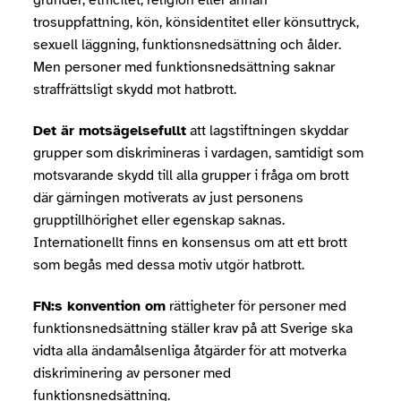
grunder; etnicitet, religion eller annan
trosuppfattning, kön, könsidentitet eller könsuttryck,
sexuell läggning, funktionsnedsättning och ålder.
Men personer med funktionsnedsättning saknar
straffrättsligt skydd mot hatbrott.
Det är motsägelsefullt
att lagstiftningen skyddar
grupper som diskrimineras i vardagen, samtidigt som
motsvarande skydd till alla grupper i fråga om brott
där gärningen motiverats av just personens
grupptillhörighet eller egenskap saknas.
Internationellt finns en konsensus om att ett brott
som begås med dessa motiv utgör hatbrott.
FN:s konvention om
rättigheter för personer med
funktionsnedsättning ställer krav på att Sverige ska
vidta alla ändamålsenliga åtgärder för att motverka
diskriminering av personer med
funktionsnedsättning.