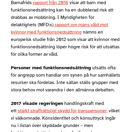
Barnafrids
rapport från 2016
visar att barn med
funktionsnedsättning kan ha en dubblerad risk att
drabbas av mobbning. I Myndigheten för
delaktighets (MFD:s)
rapport om mäns våld mot
kvinnor med funktionsnedsättning
nämns en
europeisk studie från 2012 som visar att kvinnor med
funktionsnedsättning löper högre risk för att utsättas
för olika former av våld.
Personer med funktionsnedsättning
utsätts ofta
för angrepp som handlar om synen på hur samhällets
resurser ska fördelas. Inte sällan ställs grupper med
stora behov mot varandra i den allmänna debatten.
2017 visade regeringen
handlingskraft med
ett
stärkt straffrättsligt skydd för transpersoner,
vilket
vi välkomnade. Könsidentitet och könsuttryck ingår
nu i listan över skyddade grunder – men