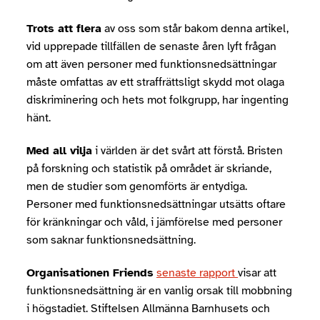
Trots att flera
av oss som står bakom denna artikel,
vid upprepade tillfällen de senaste åren lyft frågan
om att även personer med funktionsnedsättningar
måste omfattas av ett straffrättsligt skydd mot olaga
diskriminering och hets mot folkgrupp, har ingenting
hänt.
Med all vilja
i världen är det svårt att förstå. Bristen
på forskning och statistik på området är skriande,
men de studier som genomförts är entydiga.
Personer med funktionsnedsättningar utsätts oftare
för kränkningar och våld, i jämförelse med personer
som saknar funktionsnedsättning.
Organisationen Friends
senaste rapport
visar att
funktionsnedsättning är en vanlig orsak till mobbning
i högstadiet. Stiftelsen Allmänna Barnhusets och