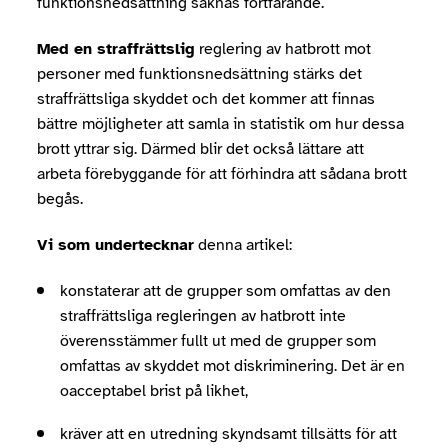
funktionsnedsättning saknas fortfarande.
Med en straffrättslig
reglering av hatbrott mot
personer med funktionsnedsättning stärks det
straffrättsliga skyddet och det kommer att finnas
bättre möjligheter att samla in statistik om hur dessa
brott yttrar sig. Därmed blir det också lättare att
arbeta förebyggande för att förhindra att sådana brott
begås.
Vi som undertecknar
denna artikel:
konstaterar att de grupper som omfattas av den
straffrättsliga regleringen av hatbrott inte
överensstämmer fullt ut med de grupper som
omfattas av skyddet mot diskriminering. Det är en
oacceptabel brist på likhet,
kräver att en utredning skyndsamt tillsätts för att