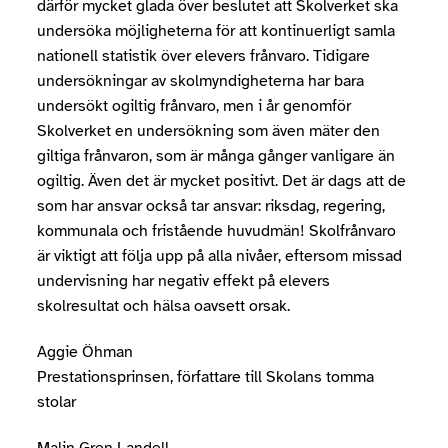
därför mycket glada över beslutet att Skolverket ska
undersöka möjligheterna för att kontinuerligt samla
nationell statistik över elevers frånvaro. Tidigare
undersökningar av skolmyndigheterna har bara
undersökt ogiltig frånvaro, men i år genomför
Skolverket en undersökning som även mäter den
giltiga frånvaron, som är många gånger vanligare än
ogiltig. Även det är mycket positivt. Det är dags att de
som har ansvar också tar ansvar: riksdag, regering,
kommunala och fristående huvudmän! Skolfrånvaro
är viktigt att följa upp på alla nivåer, eftersom missad
undervisning har negativ effekt på elevers
skolresultat och hälsa oavsett orsak.
Aggie Öhman
Prestationsprinsen, författare till Skolans tomma
stolar