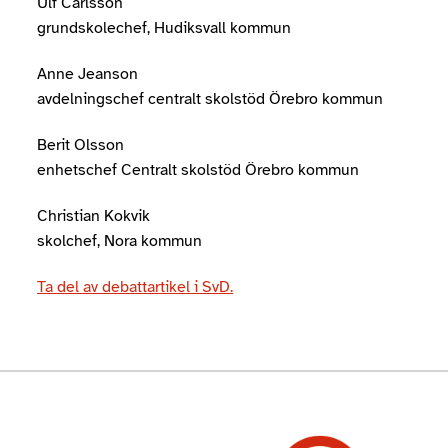
Ulf Carlsson
grundskolechef, Hudiksvall kommun
Anne Jeanson
avdelningschef centralt skolstöd Örebro kommun
Berit Olsson
enhetschef Centralt skolstöd Örebro kommun
Christian Kokvik
skolchef, Nora kommun
Ta del av debattartikel i SvD.