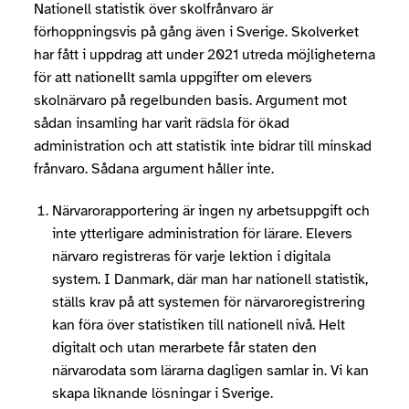
Nationell statistik över skolfrånvaro är
förhoppningsvis på gång även i Sverige. Skolverket
har fått i uppdrag att under 2021 utreda möjligheterna
för att nationellt samla uppgifter om elevers
skolnärvaro på regelbunden basis. Argument mot
sådan insamling har varit rädsla för ökad
administration och att statistik inte bidrar till minskad
frånvaro. Sådana argument håller inte.
Närvarorapportering är ingen ny arbetsuppgift och
inte ytterligare administration för lärare. Elevers
närvaro registreras för varje lektion i digitala
system. I Danmark, där man har nationell statistik,
ställs krav på att systemen för närvaroregistrering
kan föra över statistiken till nationell nivå. Helt
digitalt och utan merarbete får staten den
närvarodata som lärarna dagligen samlar in. Vi kan
skapa liknande lösningar i Sverige.