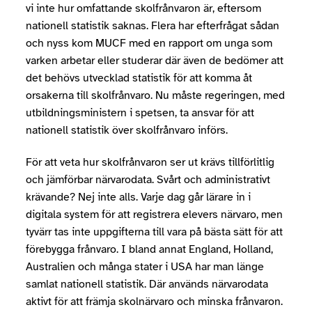
vi inte hur omfattande skolfrånvaron är, eftersom
nationell statistik saknas. Flera har efterfrågat sådan
och nyss kom MUCF med en rapport om unga som
varken arbetar eller studerar där även de bedömer att
det behövs utvecklad statistik för att komma åt
orsakerna till skolfrånvaro. Nu måste regeringen, med
utbildningsministern i spetsen, ta ansvar för att
nationell statistik över skolfrånvaro införs.
För att veta hur skolfrånvaron ser ut krävs tillförlitlig
och jämförbar närvarodata. Svårt och administrativt
krävande? Nej inte alls. Varje dag går lärare in i
digitala system för att registrera elevers närvaro, men
tyvärr tas inte uppgifterna till vara på bästa sätt för att
förebygga frånvaro. I bland annat England, Holland,
Australien och många stater i USA har man länge
samlat nationell statistik. Där används närvarodata
aktivt för att främja skolnärvaro och minska frånvaron.