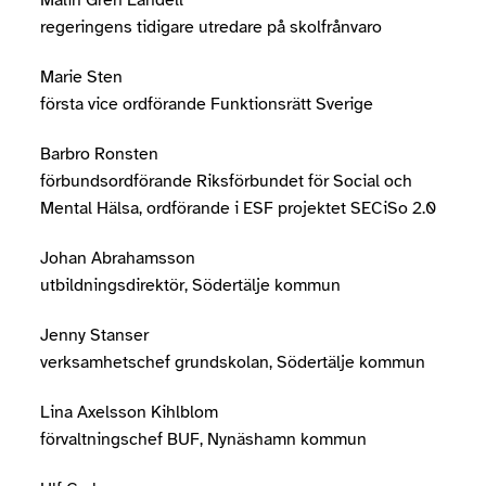
Malin Gren Landell
regeringens tidigare utredare på skolfrånvaro
Marie Sten
första vice ordförande Funktionsrätt Sverige
Barbro Ronsten
förbundsordförande Riksförbundet för Social och
Mental Hälsa, ordförande i ESF projektet SECiSo 2.0
Johan Abrahamsson
utbildningsdirektör, Södertälje kommun
Jenny Stanser
verksamhetschef grundskolan, Södertälje kommun
Lina Axelsson Kihlblom
förvaltningschef BUF, Nynäshamn kommun