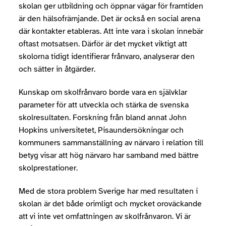
skolan ger utbildning och öppnar vägar för framtiden
är den hälsofrämjande. Det är också en social arena
där kontakter etableras. Att inte vara i skolan innebär
oftast motsatsen. Därför är det mycket viktigt att
skolorna tidigt identifierar frånvaro, analyserar den
och sätter in åtgärder.
Kunskap om skolfrånvaro borde vara en självklar
parameter för att utveckla och stärka de svenska
skolresultaten. Forskning från bland annat John
Hopkins universitetet, Pisaundersökningar och
kommuners sammanställning av närvaro i relation till
betyg visar att hög närvaro har samband med bättre
skolprestationer.
Med de stora problem Sverige har med resultaten i
skolan är det både orimligt och mycket oroväckande
att vi inte vet omfattningen av skolfrånvaron. Vi är