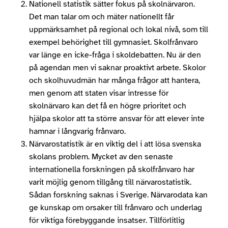
Nationell statistik sätter fokus på skolnärvaron.
Det man talar om och mäter nationellt får
uppmärksamhet på regional och lokal nivå, som till
exempel behörighet till gymnasiet. Skolfrånvaro
var länge en icke-fråga i skoldebatten. Nu är den
på agendan men vi saknar proaktivt arbete. Skolor
och skolhuvudmän har många frågor att hantera,
men genom att staten visar intresse för
skolnärvaro kan det få en högre prioritet och
hjälpa skolor att ta större ansvar för att elever inte
hamnar i långvarig frånvaro.
Närvarostatistik är en viktig del i att lösa svenska
skolans problem. Mycket av den senaste
internationella forskningen på skolfrånvaro har
varit möjlig genom tillgång till närvarostatistik.
Sådan forskning saknas i Sverige. Närvarodata kan
ge kunskap om orsaker till frånvaro och underlag
för viktiga förebyggande insatser. Tillförlitlig