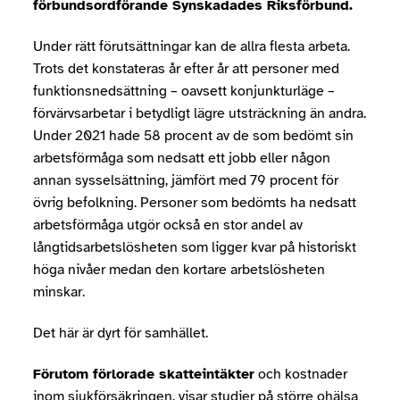
förbundsordförande Synskadades Riksförbund.
Under rätt förutsättningar kan de allra flesta arbeta.
Trots det konstateras år efter år att personer med
funktionsnedsättning – oavsett konjunkturläge –
förvärvsarbetar i betydligt lägre utsträckning än andra.
Under 2021 hade 58 procent av de som bedömt sin
arbetsförmåga som nedsatt ett jobb eller någon
annan sysselsättning, jämfört med 79 procent för
övrig befolkning. Personer som bedömts ha nedsatt
arbetsförmåga utgör också en stor andel av
långtidsarbetslösheten som ligger kvar på historiskt
höga nivåer medan den kortare arbetslösheten
minskar.
Det här är dyrt för samhället.
Förutom förlorade skatteintäkter
och kostnader
inom sjukförsäkringen, visar studier på större ohälsa