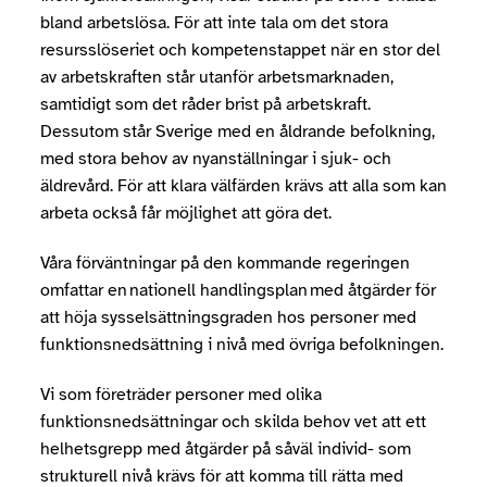
bland arbetslösa. För att inte tala om det stora
resursslöseriet och kompetenstappet när en stor del
av arbetskraften står utanför arbetsmarknaden,
samtidigt som det råder brist på arbetskraft.
Dessutom står Sverige med en åldrande befolkning,
med stora behov av nyanställningar i sjuk- och
äldrevård. För att klara välfärden krävs att alla som kan
arbeta också får möjlighet att göra det.
Våra förväntningar på den kommande regeringen
omfattar en nationell handlingsplan med åtgärder för
att höja sysselsättningsgraden hos personer med
funktionsnedsättning i nivå med övriga befolkningen.
Vi som företräder personer med olika
funktionsnedsättningar och skilda behov vet att ett
helhetsgrepp med åtgärder på såväl individ- som
strukturell nivå krävs för att komma till rätta med