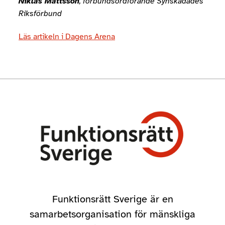
Niklas Mattsson
, förbundsordförande Synskadades
Riksförbund
Läs artikeln i Dagens Arena
Funktionsrätt Sverige är en
samarbetsorganisation för mänskliga