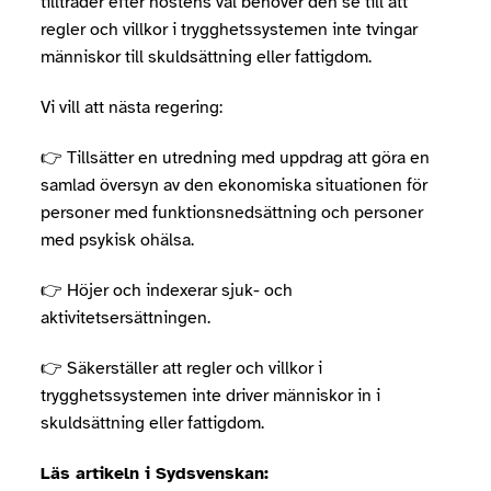
tillträder efter höstens val behöver den se till att
regler och villkor i trygghetssystemen inte tvingar
människor till skuldsättning eller fattigdom.
Vi vill att nästa regering:
👉 Tillsätter en utredning med uppdrag att göra en
samlad översyn av den ekonomiska situationen för
personer med funktionsnedsättning och personer
med psykisk ohälsa.
👉 Höjer och indexerar sjuk- och
aktivitetsersättningen.
👉 Säkerställer att regler och villkor i
trygghetssystemen inte driver människor in i
skuldsättning eller fattigdom.
Läs artikeln i Sydsvenskan: