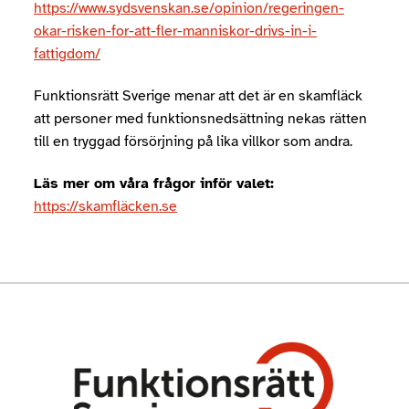
https://www.sydsvenskan.se/opinion/regeringen-
okar-risken-for-att-fler-manniskor-drivs-in-i-
fattigdom/
Funktionsrätt Sverige menar att det är en skamfläck
att personer med funktionsnedsättning nekas rätten
till en tryggad försörjning på lika villkor som andra.
Läs mer om våra frågor inför valet:
https://skamfläcken.se