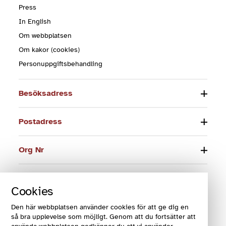
Press
In English
Om webbplatsen
Om kakor (cookies)
Personuppgiftsbehandling
Besöksadress
Postadress
Org Nr
Telefon
Cookies
E-post
Den här webbplatsen använder cookies för att ge dig en
så bra upplevelse som möjligt. Genom att du fortsätter att