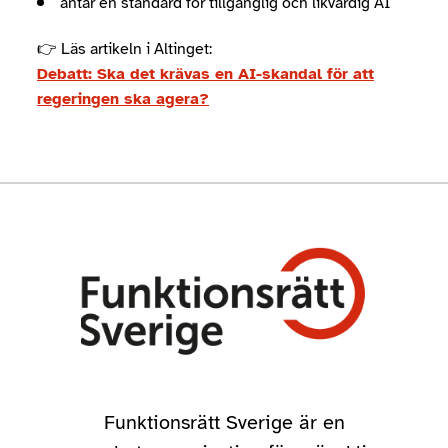
antar en standard för tillgänglig och likvärdig AI
👉 Läs artikeln i Altinget:
Debatt: Ska det krävas en AI-skandal för att
regeringen ska agera?
Funktionsrätt Sverige är en