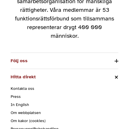
samarbetsorganisation för mänskliga
rättigheter. Våra medlemmar är 53
funktionsrättsförbund som tillsammans
representerar drygt 400 000
människor.
Följ oss
Hitta direkt
Kontakta oss
Press
In English
Om webbplatsen
Om kakor (cookies)
Personuppgiftsbehandling