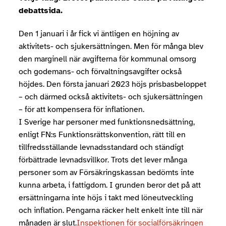
debattsida.
Den 1 januari i år fick vi äntligen en höjning av
aktivitets- och sjukersättningen. Men för många blev
den marginell när avgifterna för kommunal omsorg
och godemans- och förvaltningsavgifter också
höjdes. Den första januari 2023 höjs prisbasbeloppet
– och därmed också aktivitets- och sjukersättningen
– för att kompensera för inflationen.
I Sverige har personer med funktionsnedsättning,
enligt FN:s Funktionsrättskonvention, rätt till en
tillfredsställande levnadsstandard och ständigt
förbättrade levnadsvillkor. Trots det lever många
personer som av Försäkringskassan bedömts inte
kunna arbeta, i fattigdom. I grunden beror det på att
ersättningarna inte höjs i takt med löneutveckling
och inflation. Pengarna räcker helt enkelt inte till när
månaden är slut.
Inspektionen för socialförsäkringen