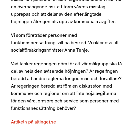
en överhängande risk att förra vårens misstag
upprepas och att delar av den efterlängtade
höjningen återigen äts upp av kommunala avgifter.
Vi som företräder personer med
funktionsnedsättning, vill ha besked. Vi riktar oss till
socialförsäkringsminister Anna Tenje.
Vad tänker regeringen göra för att vår målgrupp ska få
del av hela den aviserade höjningen? Är regeringen
beredd att ändra reglerna för god man och förvaltare?
Är regeringen beredd att föra en diskussion med
kommuner och regioner om att inte höja avgifterna
för den vård, omsorg och service som personer med
funktionsnedsättning behöver?
Artikeln på altinget.se