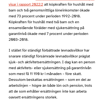
visar i rapport 2022:2
att köpkraften för hushåll med
barn och två genomsnittliga löneinkomster ökade
med 73 procent under perioden 1992–2018.
Köpkraften för hushåll med två barn och en
ensamstående förälder med sjukersättning på
garantinivå ökade med 7 procent under perioden
2003–2018.
I stället för ständigt förbättrade levnadsvillkor har
snarare ständigt försämrade levnadsvillkor präglat
sjuk- och aktivitetsersättningen. I dag kan en person
med aktivitets- eller sjukersättning på garantinivån
som mest få 11 190 kr i månaden – före skatt.
Dessutom beskattas ersättningen – som en del av
arbetslinjen – högre än både lön och pension, trots
att de som erhåller ersättningen inte kan arbeta
oavsett ersättningens storlek.