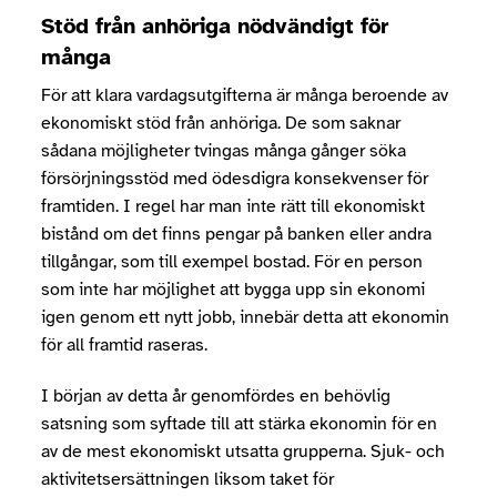
Stöd från anhöriga nödvändigt för
många
För att klara vardagsutgifterna är många beroende av
ekonomiskt stöd från anhöriga. De som saknar
sådana möjligheter tvingas många gånger söka
försörjningsstöd med ödesdigra konsekvenser för
framtiden. I regel har man inte rätt till ekonomiskt
bistånd om det finns pengar på banken eller andra
tillgångar, som till exempel bostad. För en person
som inte har möjlighet att bygga upp sin ekonomi
igen genom ett nytt jobb, innebär detta att ekonomin
för all framtid raseras.
I början av detta år genomfördes en behövlig
satsning som syftade till att stärka ekonomin för en
av de mest ekonomiskt utsatta grupperna. Sjuk- och
aktivitetsersättningen liksom taket för