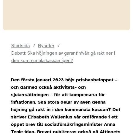
Startsida
Nyheter
Debatt: Ska höjningen av garantinivån gå rakt ner i
den kommunala kassan igen?
Den första januari 2023 höjs prisbasbeloppet –
och därmed också aktivitets- och
sjukersättningen – för att kompensera för
inflationen. Ska stora delar av även denna
höjning gå rakt in i den kommunala kassan? Det
skriver Elisabeth Wallenius vår ordförande i ett
öppet brev till socialförsäkringsminister Anna
Tenje idag. Brevet publiceras också på Altingets