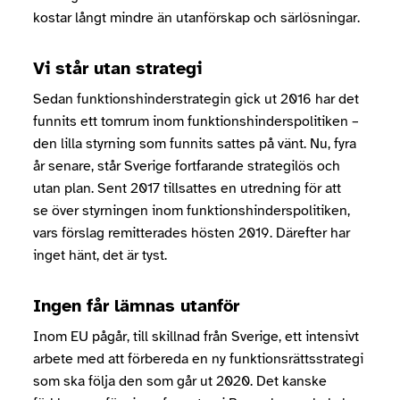
kostar långt mindre än utanförskap och särlösningar.
Vi står utan strategi
Sedan funktionshinderstrategin gick ut 2016 har det
funnits ett tomrum inom funktionshinderspolitiken –
den lilla styrning som funnits sattes på vänt. Nu, fyra
år senare, står Sverige fortfarande strategilös och
utan plan. Sent 2017 tillsattes en utredning för att
se över styrningen inom funktionshinderspolitiken,
vars förslag remitterades hösten 2019. Därefter har
inget hänt, det är tyst.
Ingen får lämnas utanför
Inom EU pågår, till skillnad från Sverige, ett intensivt
arbete med att förbereda en ny funktionsrättsstrategi
som ska följa den som går ut 2020. Det kanske