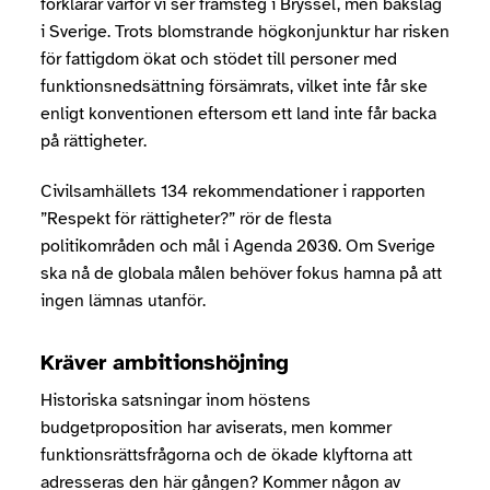
förklarar varför vi ser framsteg i Bryssel, men bakslag
i Sverige. Trots blomstrande högkonjunktur har risken
för fattigdom ökat och stödet till personer med
funktionsnedsättning försämrats, vilket inte får ske
enligt konventionen eftersom ett land inte får backa
på rättigheter.
Civilsamhällets 134 rekommendationer i rapporten
”Respekt för rättigheter?” rör de flesta
politikområden och mål i Agenda 2030. Om Sverige
ska nå de globala målen behöver fokus hamna på att
ingen lämnas utanför.
Kräver ambitionshöjning
Historiska satsningar inom höstens
budgetproposition har aviserats, men kommer
funktionsrättsfrågorna och de ökade klyftorna att
adresseras den här gången? Kommer någon av