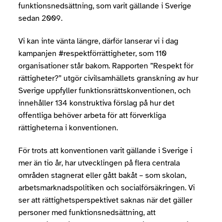
funktionsnedsättning, som varit gällande i Sverige
sedan 2009.
Vi kan inte vänta längre, därför lanserar vi i dag
kampanjen #respektförrättigheter, som 110
organisationer står bakom. Rapporten ”Respekt för
rättigheter?” utgör civilsamhällets granskning av hur
Sverige uppfyller funktionsrättskonventionen, och
innehåller 134 konstruktiva förslag på hur det
offentliga behöver arbeta för att förverkliga
rättigheterna i konventionen.
För trots att konventionen varit gällande i Sverige i
mer än tio år, har utvecklingen på flera centrala
områden stagnerat eller gått bakåt – som skolan,
arbetsmarknadspolitiken och socialförsäkringen. Vi
ser att rättighetsperspektivet saknas när det gäller
personer med funktionsnedsättning, att