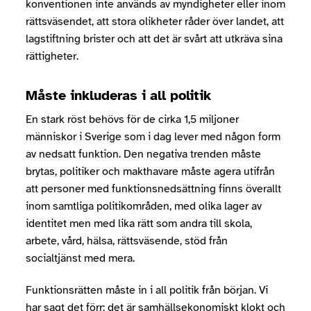
konventionen inte används av myndigheter eller inom
rättsväsendet, att stora olikheter råder över landet, att
lagstiftning brister och att det är svårt att utkräva sina
rättigheter.
Måste inkluderas i all politik
En stark röst behövs för de cirka 1,5 miljoner
människor i Sverige som i dag lever med någon form
av nedsatt funktion. Den negativa trenden måste
brytas, politiker och makthavare måste agera utifrån
att personer med funktionsnedsättning finns överallt
inom samtliga politikområden, med olika lager av
identitet men med lika rätt som andra till skola,
arbete, vård, hälsa, rättsväsende, stöd från
socialtjänst med mera.
Funktionsrätten måste in i all politik från början. Vi
har sagt det förr: det är samhällsekonomiskt klokt och