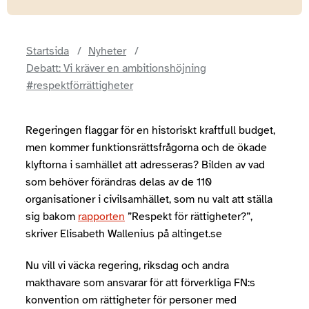
Startsida
Nyheter
Debatt: Vi kräver en ambitionshöjning
#respektförrättigheter
Regeringen flaggar för en historiskt kraftfull budget,
men kommer funktionsrättsfrågorna och de ökade
klyftorna i samhället att adresseras? Bilden av vad
som behöver förändras delas av de 110
organisationer i civilsamhället, som nu valt att ställa
sig bakom
rapporten
”Respekt för rättigheter?”,
skriver Elisabeth Wallenius på altinget.se
Nu vill vi väcka regering, riksdag och andra
makthavare som ansvarar för att förverkliga FN:s
konvention om rättigheter för personer med