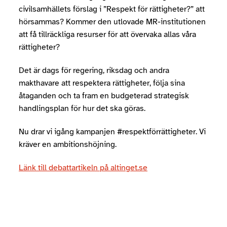
civilsamhällets förslag i ”Respekt för rättigheter?” att
hörsammas? Kommer den utlovade MR-institutionen
att få tillräckliga resurser för att övervaka allas våra
rättigheter?
Det är dags för regering, riksdag och andra
makthavare att respektera rättigheter, följa sina
åtaganden och ta fram en budgeterad strategisk
handlingsplan för hur det ska göras.
Nu drar vi igång kampanjen #respektförrättigheter. Vi
kräver en ambitionshöjning.
Länk till debattartikeln på altinget.se