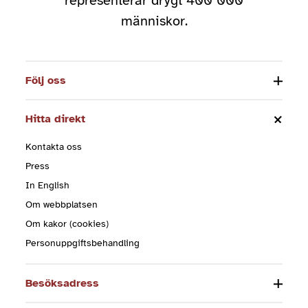
representerar drygt 400 000
människor.
Följ oss
Hitta direkt
Kontakta oss
Press
In English
Om webbplatsen
Om kakor (cookies)
Personuppgiftsbehandling
Besöksadress