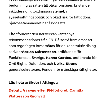
bedömning av rätten till olika förmåner, bristande
inkludering i utbildningssystemet, i
sysselsättningspolitik och ökad risk för fattigdom.
Självbestämmandet har åsidosatts.
Efter förhöret den här veckan väntar nya
rekommendationer från FN. Då ser vi fram emot att
som regeringen lovat mötas för en konstruktiv dialog,
skriver
Nicklas Mårtensson
, ordförande för
Funktionsrätt Sverige,
Hanna Gerdes
, ordförande för
Civil Rights Defenders och
Ulrika Strand
,
generalsekreterare, Fonden för mänskliga rättigheter.
Läs hela artikeln i Altinget:
Debatt: Vi syns efter FN-förhöret, Camilla
Waltersson Grönvall