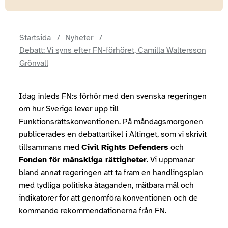
Startsida
Nyheter
Debatt: Vi syns efter FN-förhöret, Camilla Waltersson
Grönvall
Idag inleds FN:s förhör med den svenska regeringen
om hur Sverige lever upp till
Funktionsrättskonventionen. På måndagsmorgonen
publicerades en debattartikel i Altinget, som vi skrivit
tillsammans med
Civil Rights Defenders
och
Fonden för mänskliga rättigheter
. Vi uppmanar
bland annat regeringen att ta fram en handlingsplan
med tydliga politiska åtaganden, mätbara mål och
indikatorer för att genomföra konventionen och de
kommande rekommendationerna från FN.