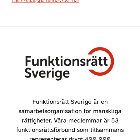
Läs riksdagspartiernas svar här
Funktionsrätt Sverige är en
samarbetsorganisation för mänskliga
rättigheter. Våra medlemmar är 53
funktionsrättsförbund som tillsammans
representerar drygt 400 000