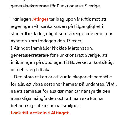
generalsekreterare för Funktionsrätt Sverige.
Tidningen
Altinget
tar idag upp vår kritik mot att
regeringen vill sänka kraven på tillgänglighet i
studentbostäder, något som vi reagerade emot när
nyheten kom fredagen den 17 mars.
I Altinget framhåller Nicklas Mårtensson,
generalsekreterare för Funktionsrätt Sverige, att
inriktningen på uppdraget till Boverket är kortsiktigt
och ett steg tillbaka.
– Den stora risken är att vi inte skapar ett samhälle
för alla, att vissa personer hamnar på undantag. Vi vill
ha ett samhälle för alla där man tar hänsyn till den
mänskliga mångfalden och att man ska kunna
befinna sig i olika samhällsmiljöer.
Länk till artikeln i Altinget