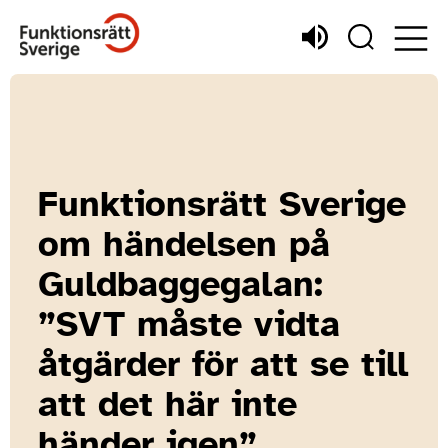
Funktionsrätt Sverige
om händelsen på
Guldbaggegalan:
”SVT måste vidta
åtgärder för att se till
att det här inte
händer igen”