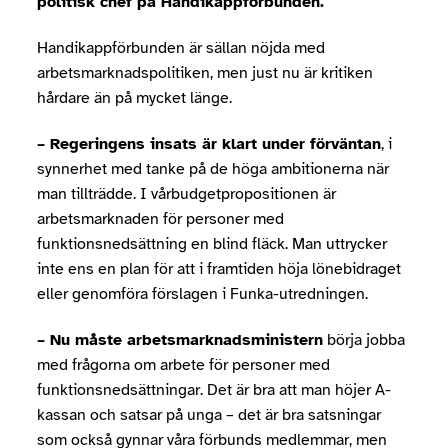
politisk chef på Handikappförbunden.
Handikappförbunden är sällan nöjda med
arbetsmarknadspolitiken, men just nu är kritiken
hårdare än på mycket länge.
– Regeringens insats är klart under förväntan
, i
synnerhet med tanke på de höga ambitionerna när
man tillträdde. I vårbudgetpropositionen är
arbetsmarknaden för personer med
funktionsnedsättning en blind fläck. Man uttrycker
inte ens en plan för att i framtiden höja lönebidraget
eller genomföra förslagen i Funka-utredningen.
– Nu måste arbetsmarknadsministern
börja jobba
med frågorna om arbete för personer med
funktionsnedsättningar. Det är bra att man höjer A-
kassan och satsar på unga – det är bra satsningar
som också gynnar våra förbunds medlemmar, men