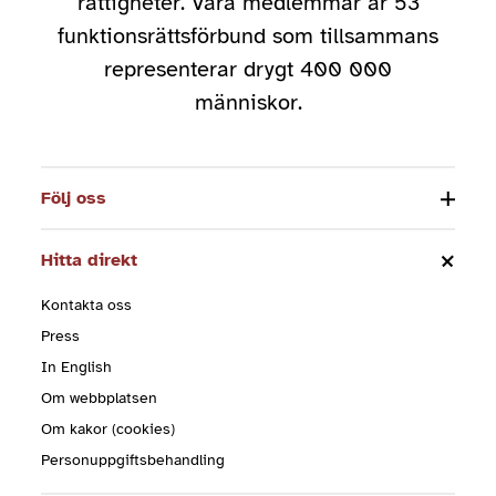
rättigheter. Våra medlemmar är 53
funktionsrättsförbund som tillsammans
representerar drygt 400 000
människor.
Följ oss
Hitta direkt
Kontakta oss
Press
In English
Om webbplatsen
Om kakor (cookies)
Personuppgiftsbehandling