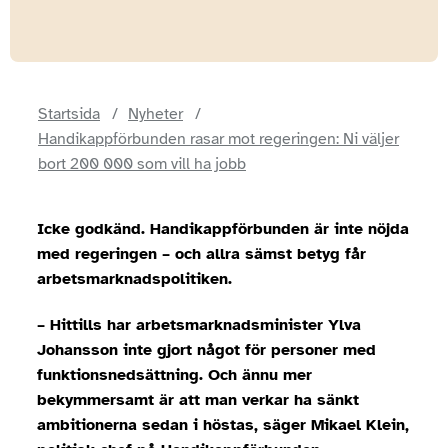
Startsida
Nyheter
Handikappförbunden rasar mot regeringen: Ni väljer
bort 200 000 som vill ha jobb
Icke godkänd. Handikappförbunden är inte nöjda
med regeringen – och allra sämst betyg får
arbetsmarknadspolitiken.
– Hittills har arbetsmarknadsminister Ylva
Johansson inte gjort något för personer med
funktionsnedsättning. Och ännu mer
bekymmersamt är att man verkar ha sänkt
ambitionerna sedan i höstas, säger Mikael Klein,