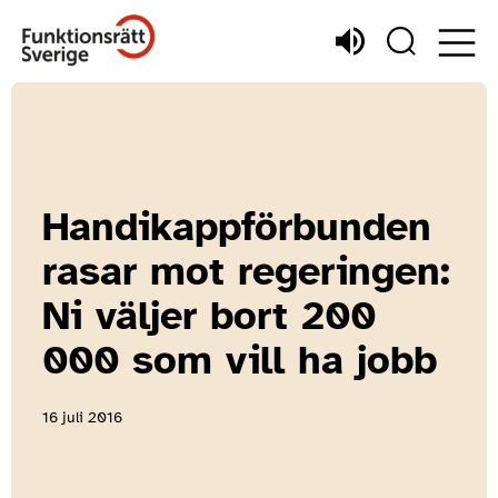
Handikappförbunden
rasar mot regeringen:
Ni väljer bort 200
000 som vill ha jobb
16 juli 2016