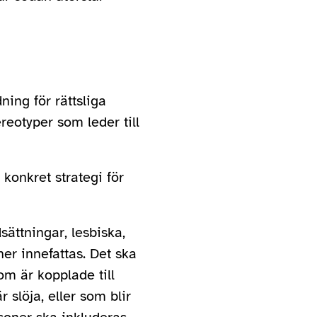
ning för rättsliga
reotyper som leder till
konkret strategi för
ättningar, lesbiska,
er innefattas. Det ska
m är kopplade till
 slöja, eller som blir