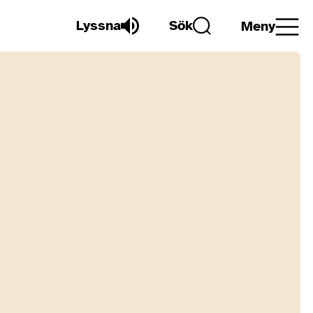
Lyssna
Sök
Meny