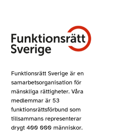
Funktionsrätt Sverige är en
samarbetsorganisation för
mänskliga rättigheter. Våra
medlemmar är 53
funktionsrättsförbund som
tillsammans representerar
drygt 400 000 människor.