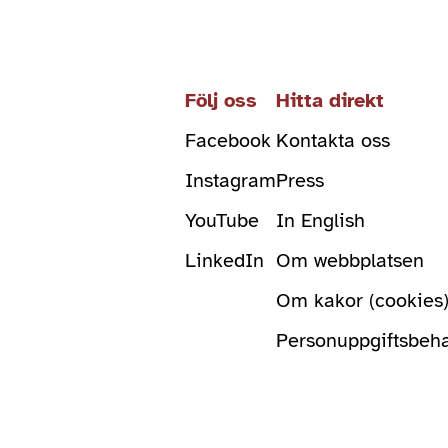
Följ oss
Hitta direkt
Facebook
Kontakta oss
Instagram
Press
YouTube
In English
LinkedIn
Om webbplatsen
Om kakor (cookies
Personuppgiftsbeh