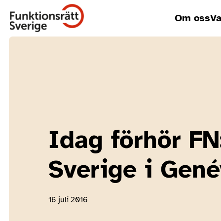
Om oss
Va
Idag förhör F
Sverige i Gen
16 juli 2016