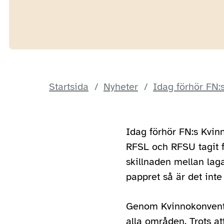
Startsida
Nyheter
Idag förhör FN:
Idag förhör FN:s Kvin
RFSL och RFSU tagit 
skillnaden mellan laga
pappret så är det inte 
Genom Kvinnokonventio
alla områden. Trots at