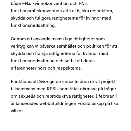
både FN:s kvinnokonvention och FN:s
funktionsrättskonvention artikel 6, ska respektera,
skydda och fullgöra rättigheterna för kvinnor med
funktionsnedsättning.
Genom att använda mänskliga rättigheter som
verktyg kan vi påverka samhället och politiken för att
skydda och främja rättigheterna för kvinnor med
funktionsnedsättning och se till att deras
erfarenheter hörs och respekteras.
Funktionsrätt Sverige de senaste åren drivit projekt
tillsammans med RFSU som tittat närmare på frågor
om sexuella och reproduktiva rättigheter. I februari i
år lanserades webbutbildningen Föräldraskap på lika
villkor.