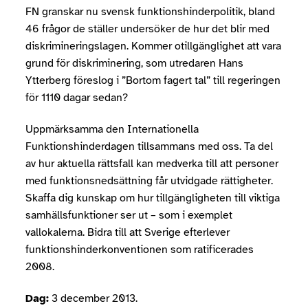
FN granskar nu svensk funktionshinderpolitik, bland
46 frågor de ställer undersöker de hur det blir med
diskrimineringslagen. Kommer otillgänglighet att vara
grund för diskriminering, som utredaren Hans
Ytterberg föreslog i ”Bortom fagert tal” till regeringen
för 1110 dagar sedan?
Uppmärksamma den Internationella
Funktionshinderdagen tillsammans med oss. Ta del
av hur aktuella rättsfall kan medverka till att personer
med funktionsnedsättning får utvidgade rättigheter.
Skaffa dig kunskap om hur tillgängligheten till viktiga
samhällsfunktioner ser ut – som i exemplet
vallokalerna. Bidra till att Sverige efterlever
funktionshinderkonventionen som ratificerades
2008.
Dag:
3 december 2013.