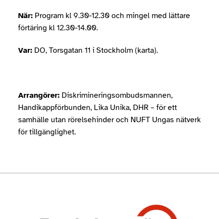
När:
Program kl 9.30-12.30 och mingel med lättare
förtäring kl 12.30-14.00.
Var:
DO, Torsgatan 11 i Stockholm (karta).
Arrangörer:
Diskrimineringsombudsmannen,
Handikappförbunden, Lika Unika, DHR – för ett
samhälle utan rörelsehinder och NUFT Ungas nätverk
för tillgänglighet.