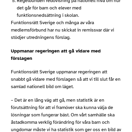
Regelbunden redovisning på nationell nivå om hur
det går för barn och elever med
funktionsnedsättning i skolan.
Funktionsrätt Sverige och många av våra
medlemsförbund har nu skickat in remissvar där vi
stödjer utredningens förslag.
Uppmanar regeringen att gå vidare med
förslagen
Funktionsrätt Sverige uppmanar regeringen att
snabbt gå vidare med förslagen så att vi till slut får en
samlad nationell bild om läget.
– Det är en lång väg att gå, men statistik är en
förutsättning för att vi framöver ska kunna välja de
lösningar som fungerar bäst. Om vårt samhälle ska
åstadkomma verklig förändring för våra barn och
ungdomar måste vi ha statistik som ger oss en bild av