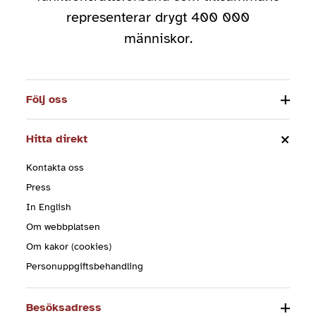
representerar drygt 400 000
människor.
Följ oss
Hitta direkt
Kontakta oss
Press
In English
Om webbplatsen
Om kakor (cookies)
Personuppgiftsbehandling
Besöksadress