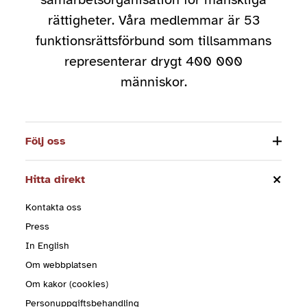
rättigheter. Våra medlemmar är 53
funktionsrättsförbund som tillsammans
representerar drygt 400 000
människor.
Följ oss
Hitta direkt
Kontakta oss
Press
In English
Om webbplatsen
Om kakor (cookies)
Personuppgiftsbehandling