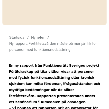
Startsida
Nyheter
Ny rapport: Fertilitetsvården måste bli mer jämlik för
personer med funktionsnedsättning
En ny rapport från Funktionsrätt Sveriges projekt
Föräldraskap på lika villkor visar att personer
med fysisk funktionsnedsättning eller kronisk
sjukdom kan möta fördomar, ifrågasättanden och
otydliga bedömningar när de söker
fertilitetsvård. Rapporten presenterades under
ett seminarium i Almedalen på onsdagen.
– Vi hoppas att rapporten blir en katalysator för