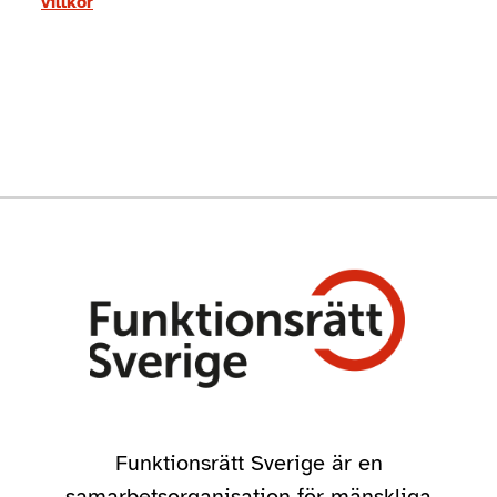
villkor
Funktionsrätt Sverige är en
samarbetsorganisation för mänskliga