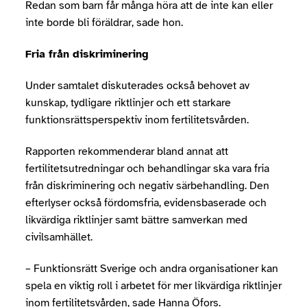
Redan som barn får många höra att de inte kan eller
inte borde bli föräldrar, sade hon.
Fria från diskriminering
Under samtalet diskuterades också behovet av
kunskap, tydligare riktlinjer och ett starkare
funktionsrättsperspektiv inom fertilitetsvården.
Rapporten rekommenderar bland annat att
fertilitetsutredningar och behandlingar ska vara fria
från diskriminering och negativ särbehandling. Den
efterlyser också fördomsfria, evidensbaserade och
likvärdiga riktlinjer samt bättre samverkan med
civilsamhället.
– Funktionsrätt Sverige och andra organisationer kan
spela en viktig roll i arbetet för mer likvärdiga riktlinjer
inom fertilitetsvården, sade Hanna Öfors.