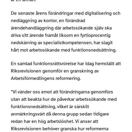
De senaste årens förändringar med digitalisering och
nedläggning av kontor, en förändrad
ärendehandläggning där arbetssökande själv ska
driva sitt ärende framåt liksom en fyrtioprocentig
nedskärning av specialistkompetensen, har slagit
hårt mot arbetssökande med funktionsnedsättning.
En samlad funktionsrättsrörelse har idag hemställt att
Riksrevisionen genomför en granskning av
Arbetsförmedlingens reformering.
”Vi vänder oss emot att förändringarna genomförs
utan att beakta hur de påverkar arbetssökande med
funktionsnedsättning, vilket är särskilt
anmärkningsvärt då denna grupp sedan tidigare
redan har en hög arbetslöshet. Vi anser att
Riksrevisionen behöver granska hur reformerna