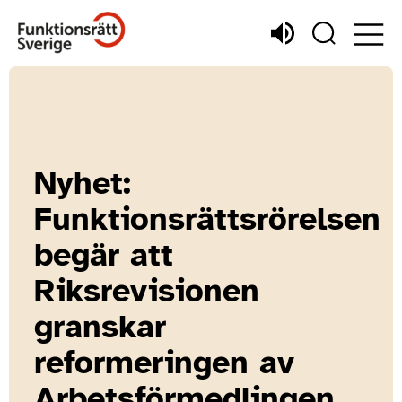
Nyhet:
Funktionsrättsrörelsen
begär att
Riksrevisionen
granskar
reformeringen av
Arbetsförmedlingen