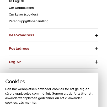
In English
Om webbplatsen
Om kakor (cookies)
Personuppgiftsbehandling
Besöksadress
Postadress
Org Nr
Telefon
Cookies
E-post
Den här webbplatsen använder cookies för att ge dig en
så bra upplevelse som möjligt. Genom att du fortsätter att
använda webbplatsen godkänner du att vi använder
cookies. Läs mer här.
© 2024 Funktionsrätt Sverige