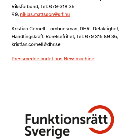
Riksförbund, Tel: 070-318 36
90,
niklas.mattsson@srf.nu
Kristian Cornell – ombudsman, DHR- Delaktighet,
Handlingskraft, Rörelsefrihet, Tel: 070 315 80 36,
kristian.cornell@dhr.se
Pressmeddelandet hos Newsmachine