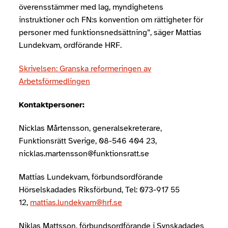
överensstämmer med lag, myndighetens
instruktioner och FN:s konvention om rättigheter för
personer med funktionsnedsättning”, säger Mattias
Lundekvam, ordförande HRF.
Skrivelsen: Granska reformeringen av
Arbetsförmedlingen
Kontaktpersoner:
Nicklas Mårtensson, generalsekreterare,
Funktionsrätt Sverige, 08-546 404 23,
nicklas.martensson@funktionsratt.se
Mattias Lundekvam, förbundsordförande
Hörselskadades Riksförbund, Tel: 073-917 55
12,
mattias.lundekvam@hrf.se
Niklas Mattsson, förbundsordförande i Synskadades