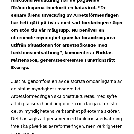
funktionsnedsättning har de pågående
förändringarna inneburit en katastrof. ”De
senare årens utveckling av Arbetsförmedlingen
har helt gått på tvärs med vad forskningen säger
om stöd till vår målgrupp. Nu behöver en
oberoende myndighet granska förändringarna
utifrån situationen för arbetssökande med
funktionsnedsättning”, kommenterar Nicklas
Mårtensson, generalsekreterare Funktionsrätt
Sverige.
Just nu genomförs en av de största omdaningarna av
en statlig myndighet i modern tid.
Arbetsförmedlingen ska omstruktureras, med syfte
att digitalisera handläggningen och lägga ut en stor
del av myndighetens verksamhet på externa aktörer.
Det har sagts att personer med funktionsnedsättning
inte ska påverkas av reformeringen, men verkligheten
är en annan.