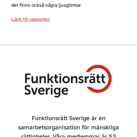
det finns också några ljusglimtar.
Länk till rapporten
Funktionsrätt Sverige är en
samarbetsorganisation för mänskliga
rättigheter. Våra medlemmar är 53