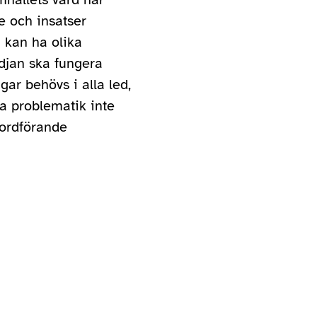
e och insatser
 kan ha olika
edjan ska fungera
ar behövs i alla led,
a problematik inte
 ordförande