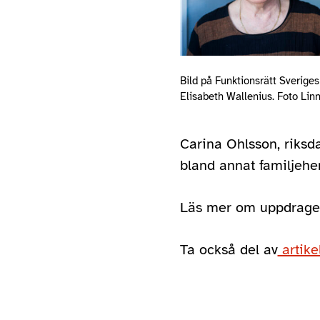
Bild på Funktionsrätt Sverige
Elisabeth Wallenius. Foto Li
Carina Ohlsson, riksd
bland annat familjehems
Läs mer om uppdraget 
Ta också del av
artikel