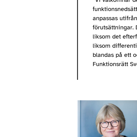
funktionsnedsätt
anpassas utifrån
förutsättningar.
liksom det efter
liksom different
blandas på ett 
Funktionsrätt Sv