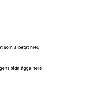
tet som arbetat med
gens sida ligga nere