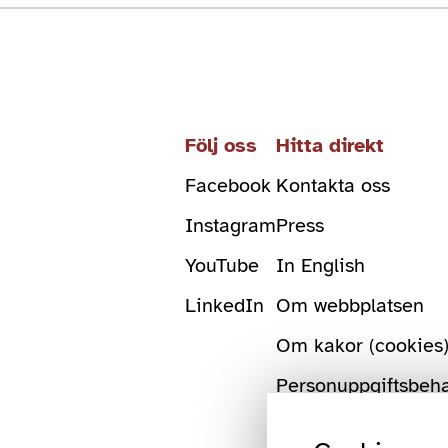
Följ oss
Hitta direkt
Facebook
Kontakta oss
Instagram
Press
YouTube
In English
LinkedIn
Om webbplatsen
Om kakor (cookies
Personuppgiftsbeh