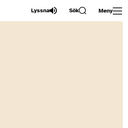
Lyssna
Sök
Meny