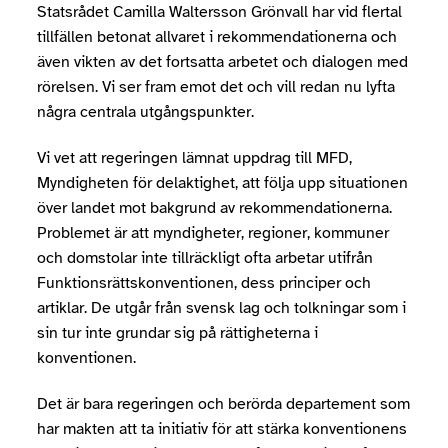
Statsrådet Camilla Waltersson Grönvall har vid flertal
tillfällen betonat allvaret i rekommendationerna och
även vikten av det fortsatta arbetet och dialogen med
rörelsen. Vi ser fram emot det och vill redan nu lyfta
några centrala utgångspunkter.
Vi vet att regeringen lämnat uppdrag till MFD,
Myndigheten för delaktighet, att följa upp situationen
över landet mot bakgrund av rekommendationerna.
Problemet är att myndigheter, regioner, kommuner
och domstolar inte tillräckligt ofta arbetar utifrån
Funktionsrättskonventionen, dess principer och
artiklar. De utgår från svensk lag och tolkningar som i
sin tur inte grundar sig på rättigheterna i
konventionen.
Det är bara regeringen och berörda departement som
har makten att ta initiativ för att stärka konventionens