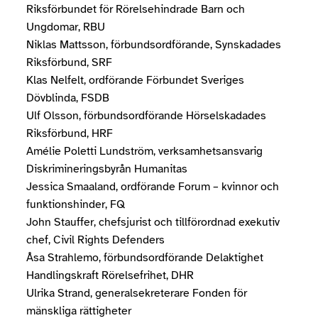
Riksförbundet för Rörelsehindrade Barn och
Ungdomar, RBU
Niklas Mattsson, förbundsordförande,
Synskadades
Riksförbund, SRF
Klas Nelfelt, ordförande Förbundet Sveriges
Dövblinda, FSDB
Ulf Olsson, förbundsordförande Hörselskadades
Riksförbund, HRF
Amélie Poletti Lundström, verksamhetsansvarig
Diskrimineringsbyrån Humanitas
Jessica Smaaland, ordförande Forum – kvinnor och
funktionshinder, FQ
John Stauffer, chefsjurist och tillförordnad exekutiv
chef, Civil Rights Defenders
Åsa Strahlemo, förbundsordförande Delaktighet
Handlingskraft Rörelsefrihet, DHR
Ulrika Strand, generalsekreterare Fonden för
mänskliga rättigheter