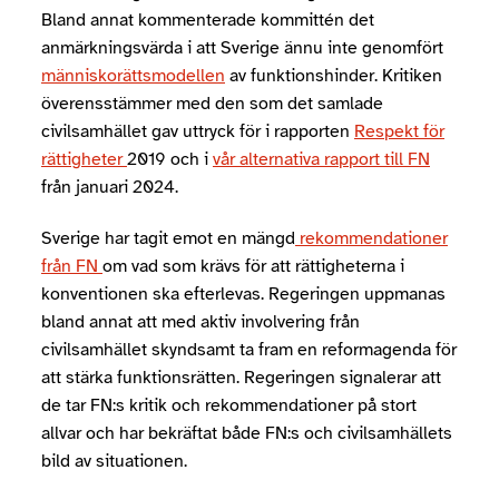
Bland annat kommenterade kommittén det
anmärkningsvärda i att Sverige ännu inte genomfört
människorättsmodellen
av funktionshinder. Kritiken
överensstämmer med den som det samlade
civilsamhället gav uttryck för i rapporten
Respekt för
rättigheter
2019 och i
vår alternativa rapport till FN
från januari 2024.
Sverige har tagit emot en mängd
rekommendationer
från FN
om vad som krävs för att rättigheterna i
konventionen ska efterlevas. Regeringen uppmanas
bland annat att med aktiv involvering från
civilsamhället skyndsamt ta fram en reformagenda för
att stärka funktionsrätten. Regeringen signalerar att
de tar FN:s kritik och rekommendationer på stort
allvar och har bekräftat både FN:s och civilsamhällets
bild av situationen.