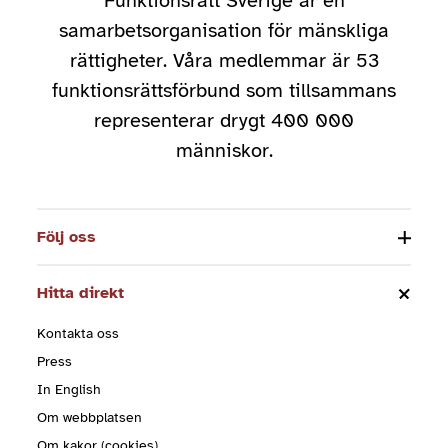
Funktionsrätt Sverige är en
samarbetsorganisation för mänskliga
rättigheter. Våra medlemmar är 53
funktionsrättsförbund som tillsammans
representerar drygt 400 000
människor.
Följ oss
Hitta direkt
Kontakta oss
Press
In English
Om webbplatsen
Om kakor (cookies)