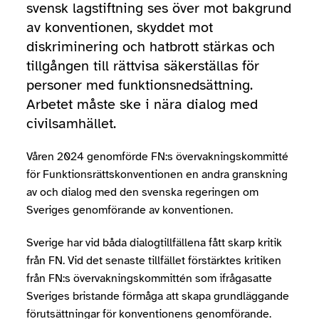
svensk lagstiftning ses över mot bakgrund
av konventionen, skyddet mot
diskriminering och hatbrott stärkas och
tillgången till rättvisa säkerställas för
personer med funktionsnedsättning.
Arbetet måste ske i nära dialog med
civilsamhället.
Våren 2024 genomförde FN:s övervakningskommitté
för Funktionsrättskonventionen en andra granskning
av och dialog med den svenska regeringen om
Sveriges genomförande av konventionen.
Sverige har vid båda dialogtillfällena fått skarp kritik
från FN. Vid det senaste tillfället förstärktes kritiken
från FN:s övervakningskommittén som ifrågasatte
Sveriges bristande förmåga att skapa grundläggande
förutsättningar för konventionens genomförande.