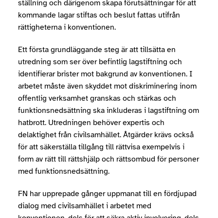
ställning och därigenom skapa förutsättningar för att
kommande lagar stiftas och beslut fattas utifrån
rättigheterna i konventionen.
Ett första grundläggande steg är att tillsätta en
utredning som ser över befintlig lagstiftning och
identifierar brister mot bakgrund av konventionen. I
arbetet måste även skyddet mot diskriminering inom
offentlig verksamhet granskas och stärkas och
funktionsnedsättning ska inkluderas i lagstiftning om
hatbrott. Utredningen behöver expertis och
delaktighet från civilsamhället. Åtgärder krävs också
för att säkerställa tillgång till rättvisa exempelvis i
form av rätt till rättshjälp och rättsombud för personer
med funktionsnedsättning.
FN har upprepade gånger uppmanat till en fördjupad
dialog med civilsamhället i arbetet med