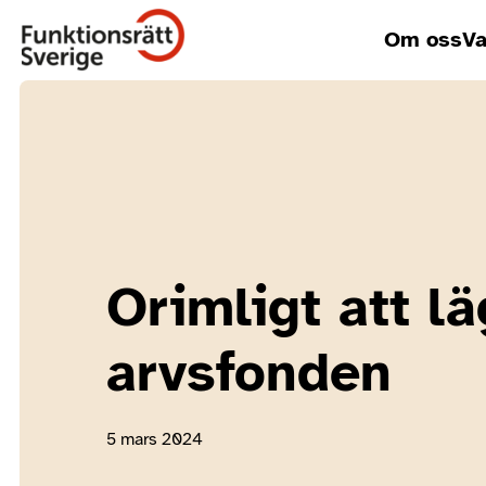
Om oss
Va
Orimligt att l
arvsfonden
5 mars 2024