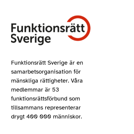
Funktionsrätt Sverige är en
samarbetsorganisation för
mänskliga rättigheter. Våra
medlemmar är 53
funktionsrättsförbund som
tillsammans representerar
drygt 400 000 människor.