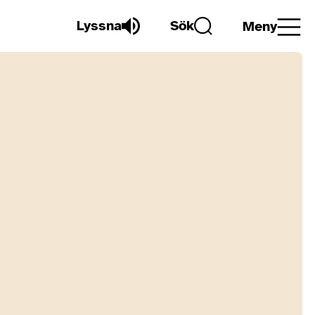
Lyssna
Sök
Meny