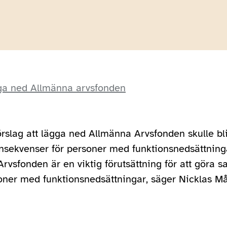
gga ned Allmänna arvsfonden
slag att lägga ned Allmänna Arvsfonden skulle bli 
onsekvenser för personer med funktionsnedsättning
rvsfonden är en viktig förutsättning för att göra 
oner med funktionsnedsättningar, säger Nicklas M