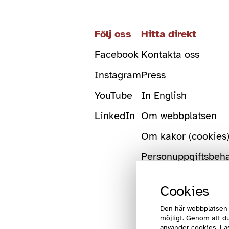
Följ oss
Hitta direkt
Facebook
Kontakta oss
Instagram
Press
YouTube
In English
LinkedIn
Om webbplatsen
Om kakor (cookies
Personuppgiftsbeh
Cookies
Den här webbplatsen 
möjligt. Genom att du
använder cookies. Lä