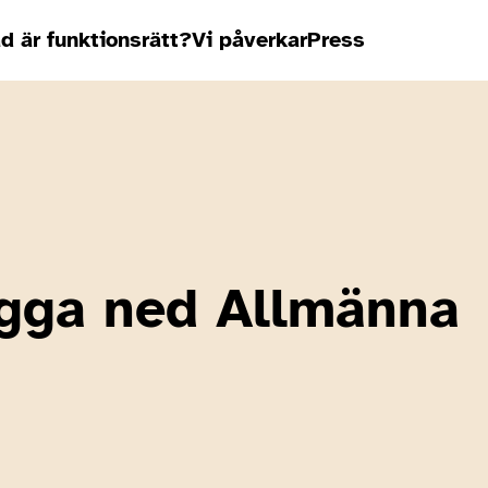
d är funktionsrätt?
Vi påverkar
Press
ägga ned Allmänna