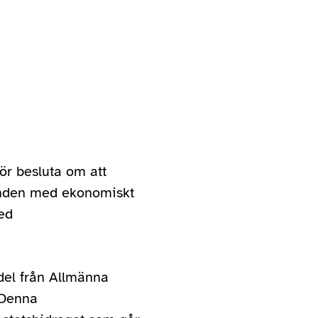
ör besluta om att
onden med ekonomiskt
ed
del från Allmänna
. Denna