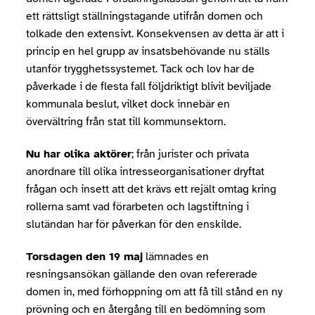
ett rättsligt ställningstagande utifrån domen och
tolkade den extensivt. Konsekvensen av detta är att i
princip en hel grupp av insatsbehövande nu ställs
utanför trygghetssystemet. Tack och lov har de
påverkade i de flesta fall följdriktigt blivit beviljade
kommunala beslut, vilket dock innebär en
övervältring från stat till kommunsektorn.
Nu har olika aktörer
; från jurister och privata
anordnare till olika intresseorganisationer dryftat
frågan och insett att det krävs ett rejält omtag kring
rollerna samt vad förarbeten och lagstiftning i
slutändan har för påverkan för den enskilde.
Torsdagen den 19 maj
lämnades en
resningsansökan gällande den ovan refererade
domen in, med förhoppning om att få till stånd en ny
prövning och en återgång till en bedömning som