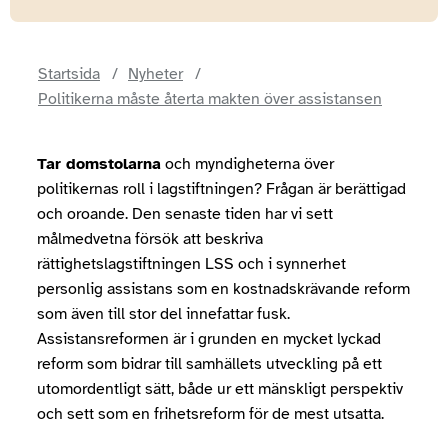
Startsida
Nyheter
Politikerna måste återta makten över assistansen
Tar domstolarna
och myndigheterna över
politikernas roll i lagstiftningen? Frågan är berättigad
och oroande. Den senaste tiden har vi sett
målmedvetna försök att beskriva
rättighetslagstiftningen LSS och i synnerhet
personlig assistans som en kostnadskrävande reform
som även till stor del innefattar fusk.
Assistansreformen är i grunden en mycket lyckad
reform som bidrar till samhällets utveckling på ett
utomordentligt sätt, både ur ett mänskligt perspektiv
och sett som en frihetsreform för de mest utsatta.