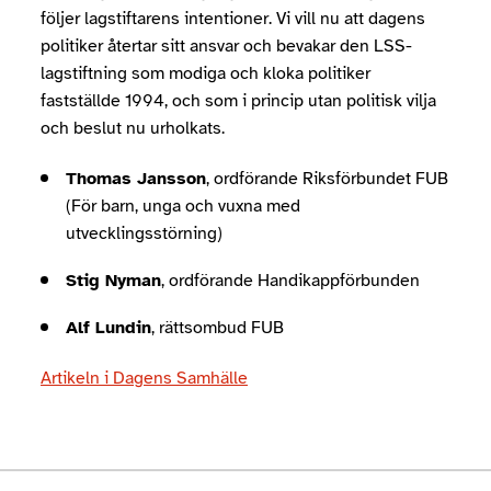
följer lagstiftarens intentioner. Vi vill nu att dagens
politiker återtar sitt ansvar och bevakar den LSS-
lagstiftning som modiga och kloka politiker
fastställde 1994, och som i princip utan politisk vilja
och beslut nu urholkats.
Thomas Jansson
, ordförande Riksförbundet FUB
(För barn, unga och vuxna med
utvecklingsstörning)
Stig Nyman
, ordförande Handikappförbunden
Alf Lundin
, rättsombud FUB
Artikeln i Dagens Samhälle