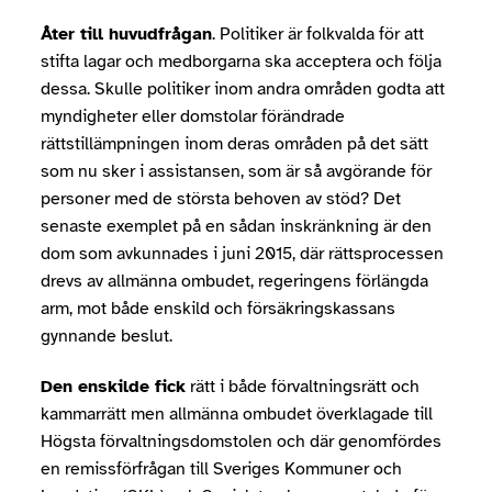
Åter till huvudfrågan
. Politiker är folkvalda för att
stifta lagar och medborgarna ska acceptera och följa
dessa. Skulle politiker inom andra områden godta att
myndigheter eller domstolar förändrade
rättstillämpningen inom deras områden på det sätt
som nu sker i assistansen, som är så avgörande för
personer med de största behoven av stöd? Det
senaste exemplet på en sådan inskränkning är den
dom som avkunnades i juni 2015, där rättsprocessen
drevs av allmänna ombudet, regeringens förlängda
arm, mot både enskild och försäkringskassans
gynnande beslut.
Den enskilde fick
rätt i både förvaltningsrätt och
kammarrätt men allmänna ombudet överklagade till
Högsta förvaltningsdomstolen och där genomfördes
en remissförfrågan till Sveriges Kommuner och