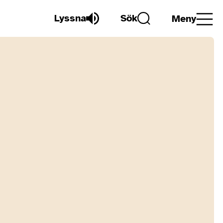
Lyssna
Sök
Meny