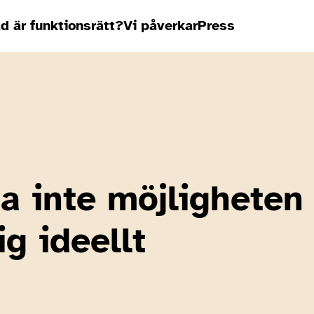
d är funktionsrätt?
Vi påverkar
Press
a inte möjligheten
g ideellt