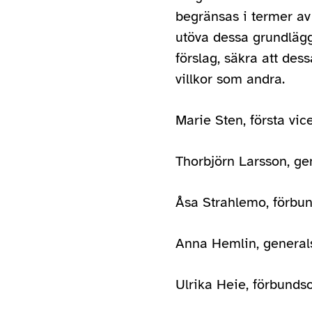
begränsas i termer av
utöva dessa grundlägg
förslag, säkra att des
villkor som andra.
Marie Sten, första vic
Thorbjörn Larsson, g
Åsa Strahlemo, förbun
Anna Hemlin, general
Ulrika Heie, förbunds