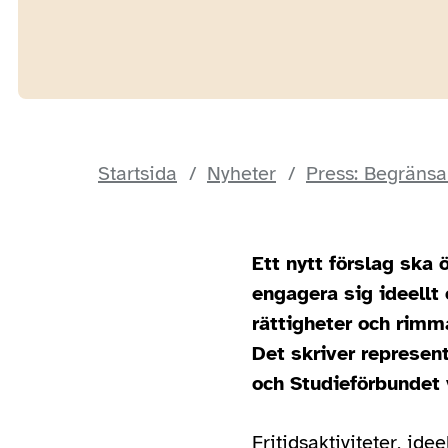
Startsida
Nyheter
Press: Begränsa 
Ett nytt förslag ska 
engagera sig ideellt 
rättigheter och rimm
Det skriver represen
och Studieförbundet 
Fritidsaktiviteter, i