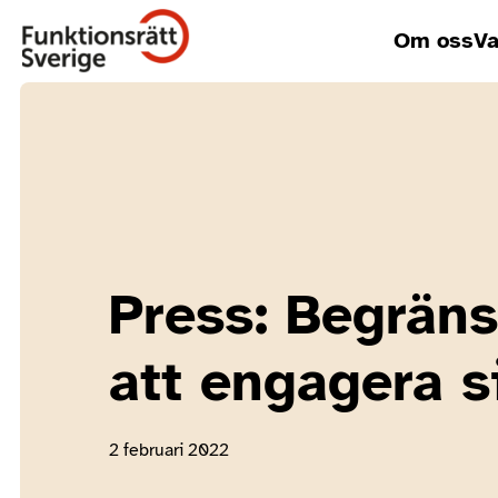
Om oss
Va
Press: Begräns
att engagera si
2 februari 2022