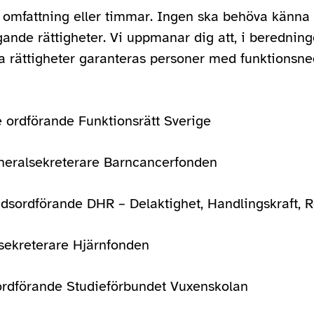
 omfattning eller timmar. Ingen ska behöva känna 
ande rättigheter. Vi uppmanar dig att, i berednin
sa rättigheter garanteras personer med funktionsne
e ordförande Funktionsrätt Sverige
eneralsekreterare Barncancerfonden
dsordförande DHR – Delaktighet, Handlingskraft, Rö
sekreterare Hjärnfonden
ordförande Studieförbundet Vuxenskolan