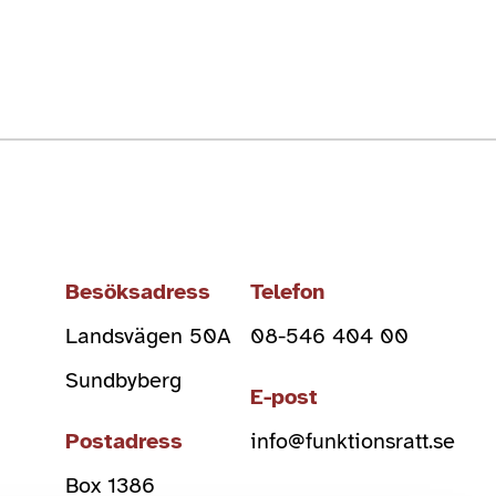
Besöksadress
Telefon
Landsvägen 50A
08-546 404 00
Sundbyberg
E-post
Postadress
info@funktionsratt.se
Box 1386