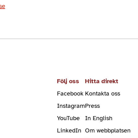
.se
Följ oss
Hitta direkt
Facebook
Kontakta oss
Instagram
Press
YouTube
In English
LinkedIn
Om webbplatsen