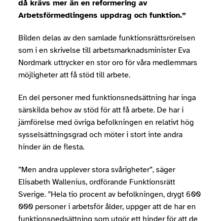
då krävs mer än en reformering av
Arbetsförmedlingens uppdrag och funktion.”
Bilden delas av den samlade funktionsrättsrörelsen
som i en skrivelse till arbetsmarknadsminister Eva
Nordmark uttrycker en stor oro för våra medlemmars
möjligheter att få stöd till arbete.
En del personer med funktionsnedsättning har inga
särskilda behov av stöd för att få arbete. De har i
jämförelse med övriga befolkningen en relativt hög
sysselsättningsgrad och möter i stort inte andra
hinder än de flesta.
”Men andra upplever stora svårigheter”, säger
Elisabeth Wallenius, ordförande Funktionsrätt
Sverige. ”Hela tio procent av befolkningen, drygt 600
000 personer i arbetsför ålder, uppger att de har en
funktionsnedsättning som utgör ett hinder för att de