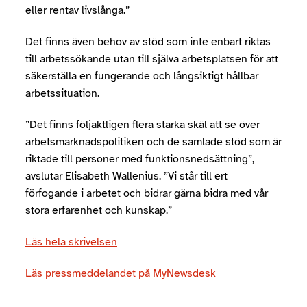
eller rentav livslånga.”
Det finns även behov av stöd som inte enbart riktas
till arbetssökande utan till själva arbetsplatsen för att
säkerställa en fungerande och långsiktigt hållbar
arbetssituation.
”Det finns följaktligen flera starka skäl att se över
arbetsmarknadspolitiken och de samlade stöd som är
riktade till personer med funktionsnedsättning”,
avslutar Elisabeth Wallenius. ”Vi står till ert
förfogande i arbetet och bidrar gärna bidra med vår
stora erfarenhet och kunskap.”
Läs hela skrivelsen
Läs pressmeddelandet på MyNewsdesk