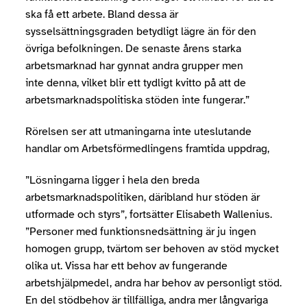
ska få ett arbete. Bland dessa är
sysselsättningsgraden betydligt lägre än för den
övriga befolkningen. De senaste årens starka
arbetsmarknad har gynnat andra grupper men
inte denna, vilket blir ett tydligt kvitto på att de
arbetsmarknadspolitiska stöden inte fungerar.”
Rörelsen ser att utmaningarna inte uteslutande
handlar om Arbetsförmedlingens framtida uppdrag,
”Lösningarna ligger i hela den breda
arbetsmarknadspolitiken, däribland hur stöden är
utformade och styrs”, fortsätter Elisabeth Wallenius.
”Personer med funktionsnedsättning är ju ingen
homogen grupp, tvärtom ser behoven av stöd mycket
olika ut. Vissa har ett behov av fungerande
arbetshjälpmedel, andra har behov av personligt stöd.
En del stödbehov är tillfälliga, andra mer långvariga