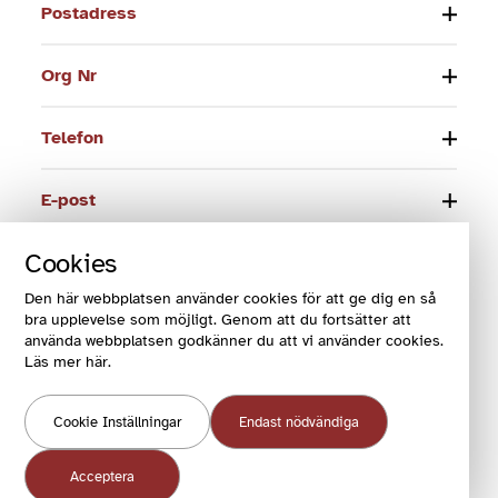
Postadress
Org Nr
Telefon
E-post
Cookies
© 2024 Funktionsrätt Sverige
Den här webbplatsen använder cookies för att ge dig en så
bra upplevelse som möjligt. Genom att du fortsätter att
COOKIES OCH VILLKOR
använda webbplatsen godkänner du att vi använder cookies.
COOKIEINSTÄLLNINGAR
Läs mer här.
Cookie Inställningar
Endast nödvändiga
Acceptera