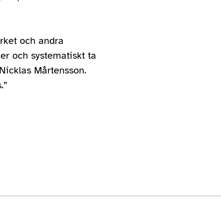
rket och andra
ner och systematiskt ta
r Nicklas Mårtensson.
.”