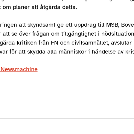
 om planer att åtgärda detta.
ingen att skyndsamt ge ett uppdrag till MSB, Bove
att se över frågan om tillgänglighet i nödsituatio
tgärda kritiken från FN och civilsamhället, avsluta
ar för att skydda alla människor i händelse av kris
å Newsmachine