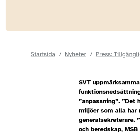
Startsida
Nyheter
Press: Tillgängl
SVT uppmärksammar 
funktionsnedsättning
”anpassning”. ”Det h
miljöer som alla har
generalsekreterare. 
och beredskap, MSB 