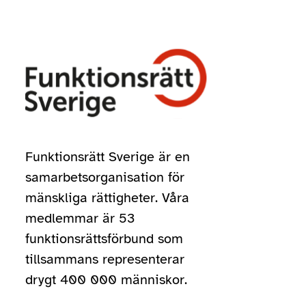
Funktionsrätt Sverige är en
samarbetsorganisation för
mänskliga rättigheter. Våra
medlemmar är 53
funktionsrättsförbund som
tillsammans representerar
drygt 400 000 människor.