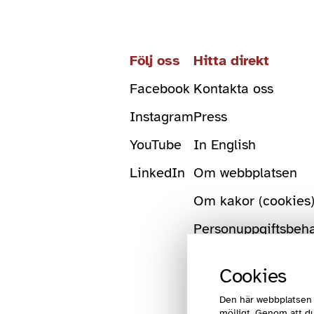
Följ oss
Hitta direkt
Facebook
Kontakta oss
Instagram
Press
YouTube
In English
LinkedIn
Om webbplatsen
Om kakor (cookies
Personuppgiftsbeh
Cookies
Den här webbplatsen 
möjligt. Genom att du