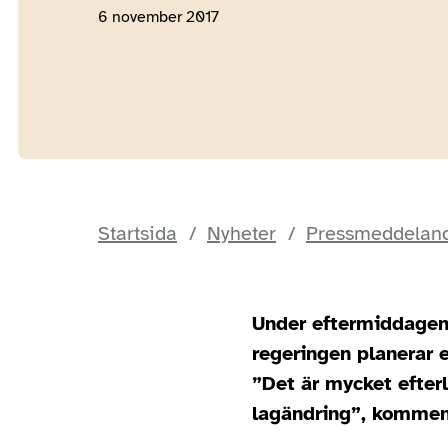
6 november 2017
Startsida
Nyheter
Pressmeddeland
Under eftermiddagen
regeringen planerar 
”Det är mycket efter
lagändring”, komment