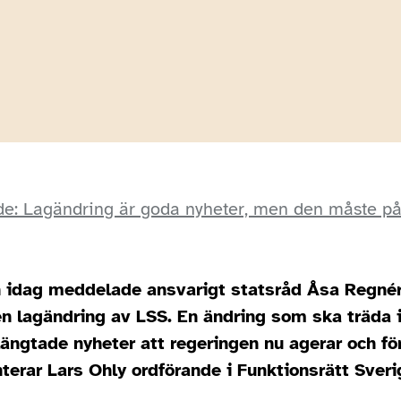
e: Lagändring är goda nyheter, men den måste p
 idag meddelade ansvarigt statsråd Åsa Regnér
en lagändring av LSS. En ändring som ska träda i
längtade nyheter att regeringen nu agerar och fö
erar Lars Ohly ordförande i Funktionsrätt Sveri