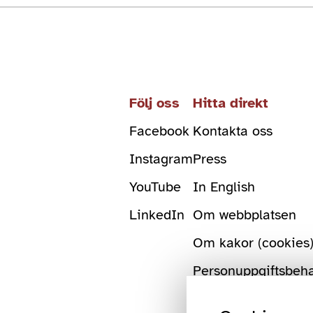
Följ oss
Hitta direkt
Facebook
Kontakta oss
Instagram
Press
YouTube
In English
LinkedIn
Om webbplatsen
Om kakor (cookies
Personuppgiftsbeh