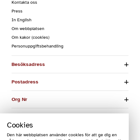
Kontakta oss
Press
In English
Om webbplatsen
Om kakor (cookies)
Personuppgiftsbehandling
Besöksadress
Postadress
Org Nr
Telefon
Cookies
E-post
Den här webbplatsen använder cookies för att ge dig en