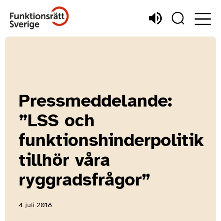
Pressmeddelande:
”LSS och
funktionshinderpolitik
tillhör våra
ryggradsfrågor”
4 juli 2018