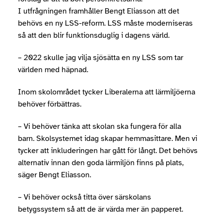
I utfrågningen framhåller Bengt Eliasson att det
behövs en ny LSS-reform. LSS måste moderniseras
så att den blir funktionsduglig i dagens värld.
– 2022 skulle jag vilja sjösätta en ny LSS som tar
världen med häpnad.
Inom skolområdet tycker Liberalerna att lärmiljöerna
behöver förbättras.
– Vi behöver tänka att skolan ska fungera för alla
barn. Skolsystemet idag skapar hemmasittare. Men vi
tycker att inkluderingen har gått för långt. Det behövs
alternativ innan den goda lärmiljön finns på plats,
säger Bengt Eliasson.
– Vi behöver också titta över särskolans
betygssystem så att de är värda mer än papperet.