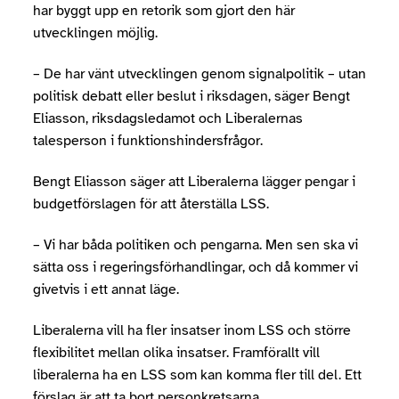
har byggt upp en retorik som gjort den här
utvecklingen möjlig.
– De har vänt utvecklingen genom signalpolitik – utan
politisk debatt eller beslut i riksdagen, säger Bengt
Eliasson, riksdagsledamot och Liberalernas
talesperson i funktionshindersfrågor.
Bengt Eliasson säger att Liberalerna lägger pengar i
budgetförslagen för att återställa LSS.
– Vi har båda politiken och pengarna. Men sen ska vi
sätta oss i regeringsförhandlingar, och då kommer vi
givetvis i ett annat läge.
Liberalerna vill ha fler insatser inom LSS och större
flexibilitet mellan olika insatser. Framförallt vill
liberalerna ha en LSS som kan komma fler till del. Ett
förslag är att ta bort personkretsarna.