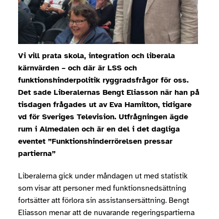
Vi vill prata skola, integration och liberala
kärnvärden – och där är LSS och
funktionshinderpolitik ryggradsfrågor för oss.
Det sade Liberalernas Bengt Eliasson när han på
tisdagen frågades ut av Eva Hamilton, tidigare
vd för Sveriges Television. Utfrågningen ägde
rum i Almedalen och är en del i det dagliga
eventet ”Funktionshinderrörelsen pressar
partierna”
Liberalerna gick under måndagen ut med statistik
som visar att personer med funktionsnedsättning
fortsätter att förlora sin assistansersättning. Bengt
Eliasson menar att de nuvarande regeringspartierna