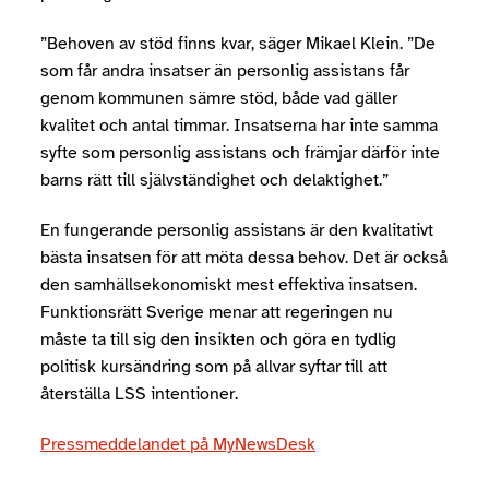
”Behoven av stöd finns kvar, säger Mikael Klein. ”De
som får andra insatser än personlig assistans får
genom kommunen sämre stöd, både vad gäller
kvalitet och antal timmar. Insatserna har inte samma
syfte som personlig assistans och främjar därför inte
barns rätt till självständighet och delaktighet.”
En fungerande personlig assistans är den kvalitativt
bästa insatsen för att möta dessa behov. Det är också
den samhälls­ekonomiskt mest effektiva insatsen.
Funktionsrätt Sverige menar att regeringen nu
måste ta till sig den insikten och göra en tydlig
politisk kursändring som på allvar syftar till att
återställa LSS intentioner.
Pressmeddelandet på MyNewsDesk