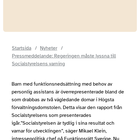
Startsida
Nyheter
Pressmeddelande: Regeringen måste lyssna till
Socialstyrelsens varning
Barn med funktionsnedsättning med behov av
personlig assistans är överrepresenterade bland de
som drabbas av två vägledande domar i Högsta
förvaltningsdomstolen. Detta visar den rapport från
Socialstyrelsens som presenterades
igår.”Socialstyrelsen är tydlig i sina resultat och
varnar för utvecklingen”, säger Mikael Klein,
intressepolitisk chef på Funktionsrätt Sverige. Nu