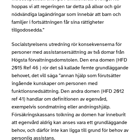
hoppas vi att regeringen tar detta på allvar och gör
nödvändiga lagändringar som innebär att barn och
familjer i fortsättningen får sina rättigheter
tillgodosedda.”
Socialstyrelsens utredning rör konsekvenserna för
personer med assistansersättning av två domar från
Högsta förvaltningsdomstolen. Den ena domen (HFD
2015 Ref 46 ) rör det så kallade femte grundläggande
behovet, det vill säga ”annan hjälp som förutsätter
ingående kunskaper om personen med
funktionsnedsättning. Den andra domen (HFD 2012
ref 41) handlar om definitionen av egenvård,
exempelvis sondmatning eller andningshjälp.
Försäkringskassans tolkning av domen har inneburit
att egenvård aldrig kan anses vara ett grundläggande
behov, och därför inte kan ligga till grund för behov av
personlig assistans.