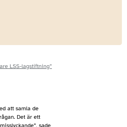
are LSS-lagstiftning”
ed att samla de
rågan. Det är ett
 misslyckande”, sade