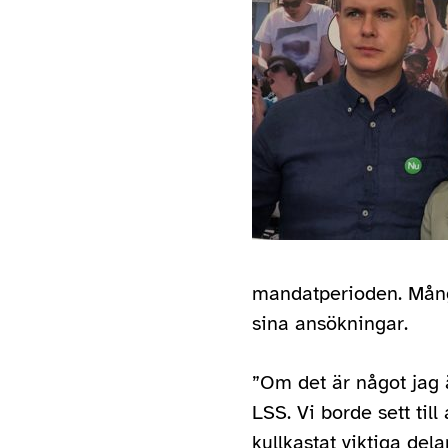
mandatperioden. Många 
sina ansökningar.
”Om det är något jag
LSS. Vi borde sett till
kullkastat viktiga dela