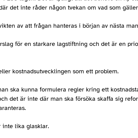
, där det inte råder någon tvekan om vad som gäller
vikten av att frågan hanteras i början av nästa man
slag för en starkare lagstiftning och det är en prio
heller kostnadsutvecklingen som ett problem.
man ska kunna formulera regler kring ett kostnadst
 och det är inte där man ska försöka skaffa sig ref
aranteras.
nte lika glasklar.