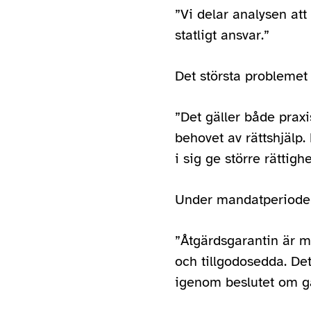
”Vi delar analysen att
statligt ansvar.”
Det största problemet ä
”Det gäller både praxi
behovet av rättshjälp.
i sig ge större rättighe
Under mandatperioden
”Åtgärdsgarantin är m
och tillgodosedda. Det
igenom beslutet om ga