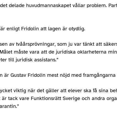
 det delade huvudmannaskapet vållar problem. Partie
r enligt Fridolin att lagen är otydlig.
sen av tvåårsprövningar, som ju var tänkt att säkers
 Målet måste vara att de juridiska oklarheterna mi
ter till juridisk assistans.”
 är Gustav Fridolin mest nöjd med framgångarna 
ycket viktig när det gäller att elever ska få sin
 är tack vare Funktionsrätt Sverige och andra orga
rantin.”