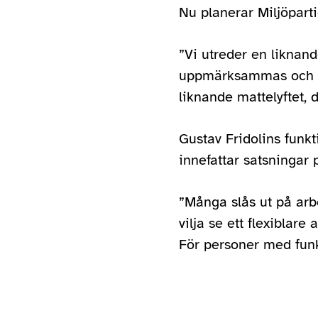
Nu planerar Miljöparti
”Vi utreder en liknan
uppmärksammas och til
liknande mattelyftet, d
Gustav Fridolins funkt
innefattar satsningar
”Många slås ut på arb
vilja se ett flexiblare
För personer med funk