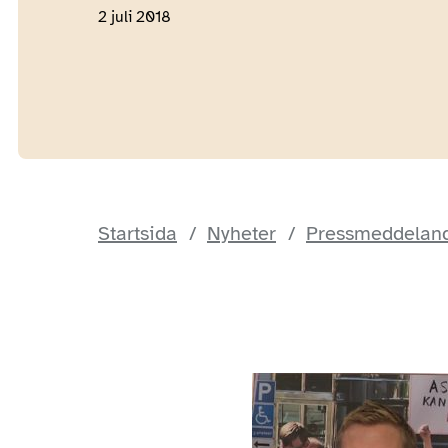
2 juli 2018
Startsida
Nyheter
Pressmeddelande