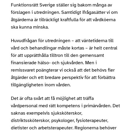
Funktionsrätt Sverige ställer sig bakom många av
förslagen i utredningen. Samtidigt ifrågasätter vi om
åtgärderna är tillräckligt kraftfulla för att vårdköerna
ska kunna minska.
Huvudfrågan för utredningen – att väntetiderna till
vård och behandlingar måste kortas – är helt central
för att upprätthålla tilltron till den gemensamt
finansierade hälso- och sjukvården. Men i
remissvaret poängterar vi också att det behövs fler
åtgärder och ett bredare perspektiv för att förbättra
tillgängligheten inom vården.
Det är ofta svårt att få möjlighet att träffa
vårdpersonal med rätt kompetens i primärvården. Det
saknas exempelvis sjuksköterskor,
distriktssköterskor, psykologer, fysioterapeuter,
dietister och arbetsterapeuter. Regionerna behöver