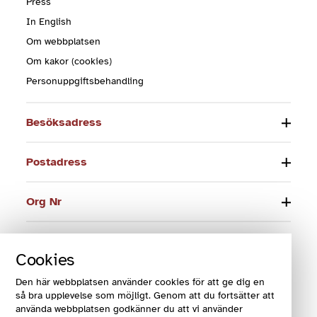
Press
In English
Om webbplatsen
Om kakor (cookies)
Personuppgiftsbehandling
Besöksadress
Postadress
Org Nr
Telefon
Cookies
E-post
Den här webbplatsen använder cookies för att ge dig en
så bra upplevelse som möjligt. Genom att du fortsätter att
använda webbplatsen godkänner du att vi använder