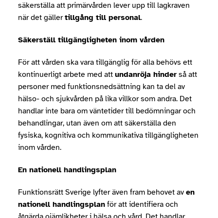
säkerställa att primärvården lever upp till lagkraven
när det gäller
tillgång till personal
.
Säkerställ tillgängligheten inom vården
För att vården ska vara tillgänglig för alla behövs ett
kontinuerligt arbete med att
undanröja hinder
så att
personer med funktionsnedsättning kan ta del av
hälso- och sjukvården på lika villkor som andra. Det
handlar inte bara om väntetider till bedömningar och
behandlingar, utan även om att säkerställa den
fysiska, kognitiva och kommunikativa tillgängligheten
inom vården.
En nationell handlingsplan
Funktionsrätt Sverige lyfter även fram behovet av
en
nationell handlingsplan
för att identifiera och
åtgärda ojämlikheter i hälsa och vård. Det handlar