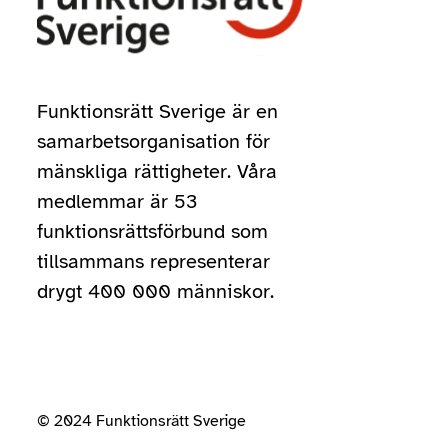
Funktionsrätt Sverige är en
samarbetsorganisation för
mänskliga rättigheter. Våra
medlemmar är 53
funktionsrättsförbund som
tillsammans representerar
drygt 400 000 människor.
© 2024 Funktionsrätt Sverige