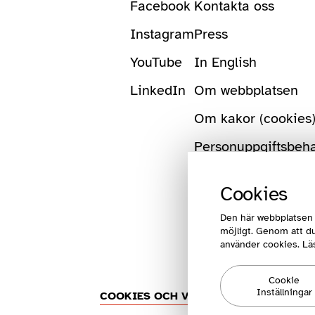
Facebook
Kontakta oss
Instagram
Press
YouTube
In English
LinkedIn
Om webbplatsen
Om kakor (cookies
Personuppgiftsbeh
Cookies
Den här webbplatsen 
möjligt. Genom att du
använder cookies. Lä
Cookie
Inställningar
COOKIES OCH VILLKOR