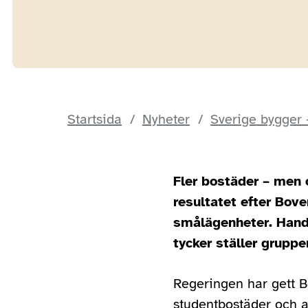
Startsida
Nyheter
Sverige bygger 
Fler bostäder – men 
resultatet efter Bov
smålägenheter. Hand
tycker ställer gruppe
Regeringen har gett B
studentbostäder och 