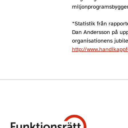
miljonprogramsbyggen
*Statistik från rappor
Dan Andersson på upp
organisationens jubil
http://www.handikappf