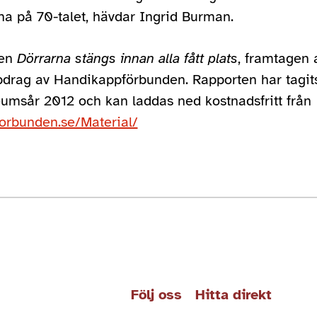
a på 70-talet, hävdar Ingrid Burman.
ten
Dörrarna stängs innan alla fått plats
, framtagen
drag av Handikappförbunden. Rapporten har tagit
eumsår 2012 och kan laddas ned kostnadsfritt från
orbunden.se/Material/
Följ oss
Hitta direkt