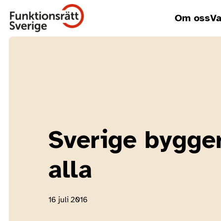
Om oss
Va
Sverige bygger
alla
16 juli 2016