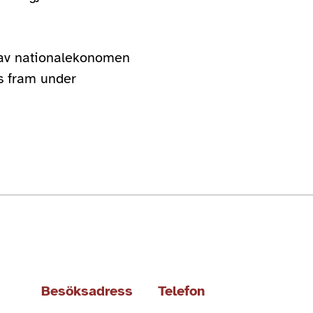
 av nationalekonomen
s fram under
Besöksadress
Telefon