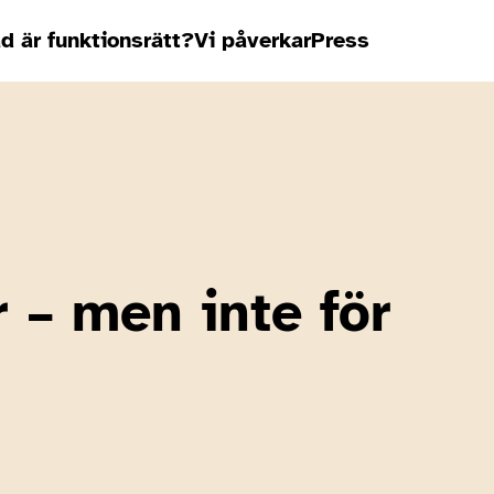
d är funktionsrätt?
Vi påverkar
Press
 – men inte för