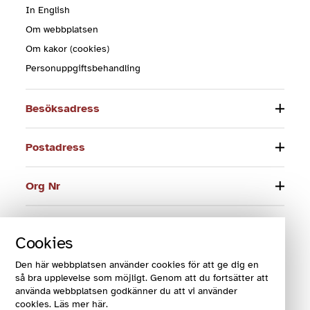
In English
Om webbplatsen
Om kakor (cookies)
Personuppgiftsbehandling
Besöksadress
Postadress
Org Nr
Telefon
Cookies
E-post
Den här webbplatsen använder cookies för att ge dig en
så bra upplevelse som möjligt. Genom att du fortsätter att
använda webbplatsen godkänner du att vi använder
cookies. Läs mer här.
© 2024 Funktionsrätt Sverige