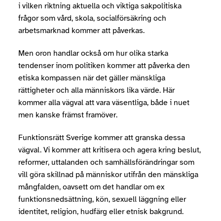
i vilken riktning aktuella och viktiga sakpolitiska
frågor som vård, skola, socialförsäkring och
arbetsmarknad kommer att påverkas.
Men oron handlar också om hur olika starka
tendenser inom politiken kommer att påverka den
etiska kompassen när det gäller mänskliga
rättigheter och alla människors lika värde. Här
kommer alla vägval att vara väsentliga, både i nuet
men kanske främst framöver.
Funktionsrätt Sverige kommer att granska dessa
vägval. Vi kommer att kritisera och agera kring beslut,
reformer, uttalanden och samhällsförändringar som
vill göra skillnad på människor utifrån den mänskliga
mångfalden, oavsett om det handlar om ex
funktionsnedsättning, kön, sexuell läggning eller
identitet, religion, hudfärg eller etnisk bakgrund.