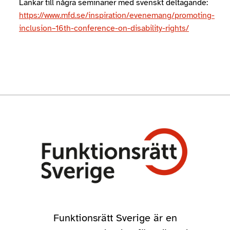
Länkar till några seminarier med svenskt deltagande:
https://www.mfd.se/inspiration/evenemang/promoting-
inclusion–16th-conference-on-disability-rights/
Funktionsrätt Sverige är en