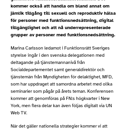
kommer också att handla om bland annat om
jämlik tillgång till sexuell och reproduktiv hälsa
för personer med funktionsnedsättning, digital
tillgänglighet och att nå underrepresenterade
grupper av personer med funktionsnedsättning.
Marina Carlsson ledamot i Funktionsrätt Sveriges
styrelse ingår i den svenska delegationen med
deltagande på tjänstemannanivå från
Socialdepartementet samt generaldirektör och
tjänstemän från Myndigheten för delaktighet, MFD,
som har uppdraget att samordna arbetet med olika
seminarier som pågår på årets teman. Konferensen
kommer att genomföras på FN:s högkvarter i New
York, men flera delar kan även följas digitalt via UN
Web TV.
När det gäller nationella strategier kommer vi att