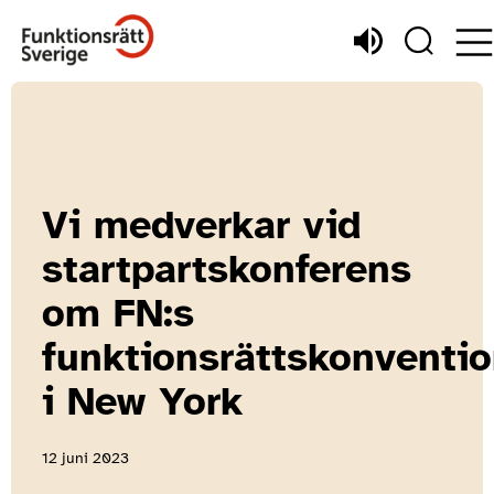
Vi medverkar vid
startpartskonferens
om FN:s
funktionsrättskonventi
i New York
12 juni 2023