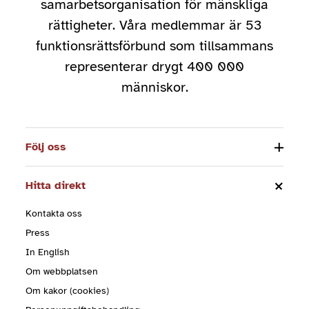
samarbetsorganisation för mänskliga
rättigheter. Våra medlemmar är 53
funktionsrättsförbund som tillsammans
representerar drygt 400 000
människor.
Följ oss
Hitta direkt
Kontakta oss
Press
In English
Om webbplatsen
Om kakor (cookies)