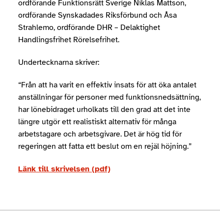
ordförande Funktionsrätt Sverige Niklas Mattson,
ordförande Synskadades Riksförbund och Åsa
Strahlemo, ordförande DHR – Delaktighet
Handlingsfrihet Rörelsefrihet.
Undertecknarna skriver:
“Från att ha varit en effektiv insats för att öka antalet
anställningar för personer med funktionsnedsättning,
har lönebidraget urholkats till den grad att det inte
längre utgör ett realistiskt alternativ för många
arbetstagare och arbetsgivare. Det är hög tid för
regeringen att fatta ett beslut om en rejäl höjning.”
Länk till skrivelsen (pdf)