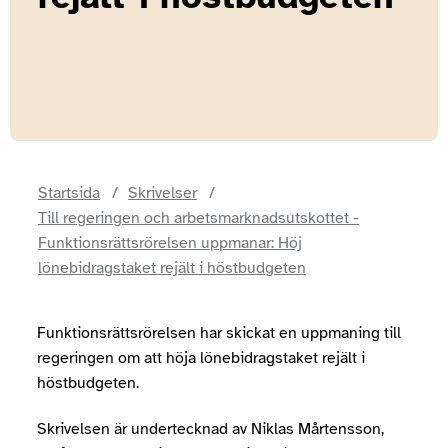
Startsida
Skrivelser
Till regeringen och arbetsmarknadsutskottet -
Funktionsrättsrörelsen uppmanar: Höj
lönebidragstaket rejält i höstbudgeten
Funktionsrättsrörelsen har skickat en uppmaning till
regeringen om att höja lönebidragstaket rejält i
höstbudgeten.
Skrivelsen är undertecknad av Niklas Mårtensson,