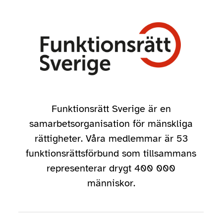
Funktionsrätt Sverige är en
samarbetsorganisation för mänskliga
rättigheter. Våra medlemmar är 53
funktionsrättsförbund som tillsammans
representerar drygt 400 000
människor.