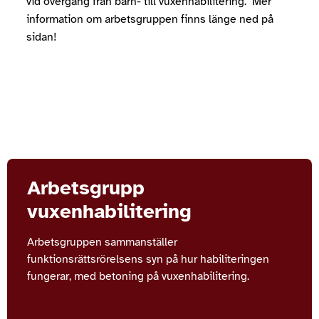
vid övergång från barn- till vuxenhabilitering. Mer
information om arbetsgruppen finns länge ned på
sidan!
Arbetsgrupp
vuxenhabilitering
Arbetsgruppen sammanställer
funktionsrättsrörelsens syn på hur habiliteringen
fungerar, med betoning på vuxenhabilitering.