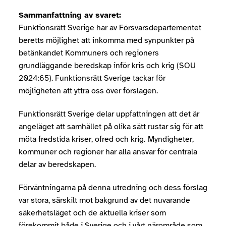
Sammanfattning av svaret:
Funktionsrätt Sverige har av Försvarsdepartementet
beretts möjlighet att inkomma med synpunkter på
betänkandet Kommuners och regioners
grundläggande beredskap inför kris och krig (SOU
2024:65). Funktionsrätt Sverige tackar för
möjligheten att yttra oss över förslagen.
Funktionsrätt Sverige delar uppfattningen att det är
angeläget att samhället på olika sätt rustar sig för att
möta fredstida kriser,
ofred
och krig.
Myndigheter,
kommuner och regioner har alla ansvar för centrala
delar av beredskapen.
Förväntningarna på denna utredning och dess förslag
var stora, särskilt mot bakgrund av det nuvarande
säkerhetsläget och de aktuella kriser som
förekommit både i Sverige och i vårt närområde som