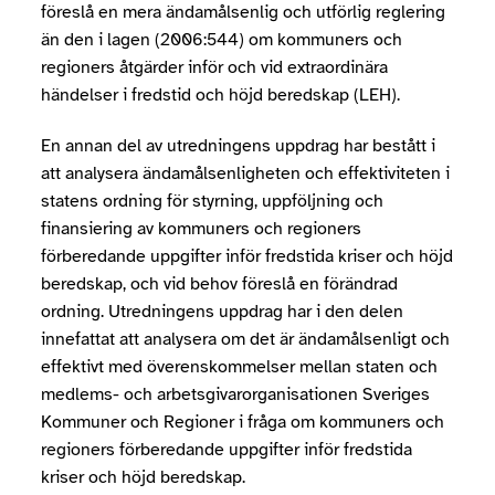
föreslå en mera ändamålsenlig och utförlig reglering
än den i lagen (2006:544) om kommuners och
regioners åtgärder inför och vid extraordinära
händelser i fredstid och höjd beredskap (LEH).
En annan del av utredningens uppdrag har bestått i
att analysera ändamålsenligheten och effektiviteten i
statens ordning för styrning, uppföljning och
finansiering av kommuners och regioners
förberedande uppgifter inför fredstida kriser och höjd
beredskap, och vid behov föreslå en förändrad
ordning. Utredningens uppdrag har i den delen
innefattat att analysera om det är ändamålsenligt och
effektivt med överenskommelser mellan staten och
medlems- och arbetsgivarorganisationen Sveriges
Kommuner och Regioner i fråga om kommuners och
regioners förberedande uppgifter inför fredstida
kriser och höjd beredskap.