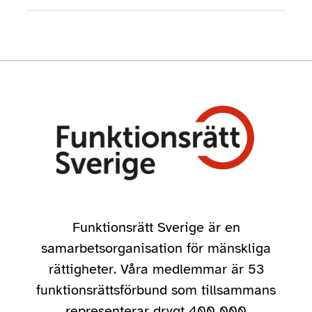
Funktionsrätt Sverige är en
samarbetsorganisation för mänskliga
rättigheter. Våra medlemmar är 53
funktionsrättsförbund som tillsammans
representerar drygt 400 000