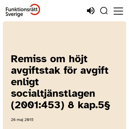
Remiss om höjt
avgiftstak för avgift
enligt
socialtjänstlagen
(2001:453) 8 kap.5§
26 maj 2015