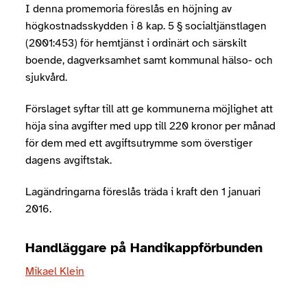
I denna promemoria föreslås en höjning av
högkostnadsskydden i 8 kap. 5 § socialtjänstlagen
(2001:453) för hemtjänst i ordinärt och särskilt
boende, dagverksamhet samt kommunal hälso- och
sjukvård.
Förslaget syftar till att ge kommunerna möjlighet att
höja sina avgifter med upp till 220 kronor per månad
för dem med ett avgiftsutrymme som överstiger
dagens avgiftstak.
Lagändringarna föreslås träda i kraft den 1 januari
2016.
Handläggare på Handikappförbunden
Mikael Klein