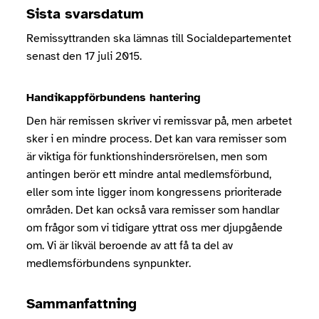
Sista svarsdatum
Remissyttranden ska lämnas till Socialdepartementet
senast den 17 juli 2015.
Handikappförbundens hantering
Den här remissen skriver vi remissvar på, men arbetet
sker i en mindre process. Det kan vara remisser som
är viktiga för funktionshindersrörelsen, men som
antingen berör ett mindre antal medlemsförbund,
eller som inte ligger inom kongressens prioriterade
områden. Det kan också vara remisser som handlar
om frågor som vi tidigare yttrat oss mer djupgående
om. Vi är likväl beroende av att få ta del av
medlemsförbundens synpunkter.
Sammanfattning